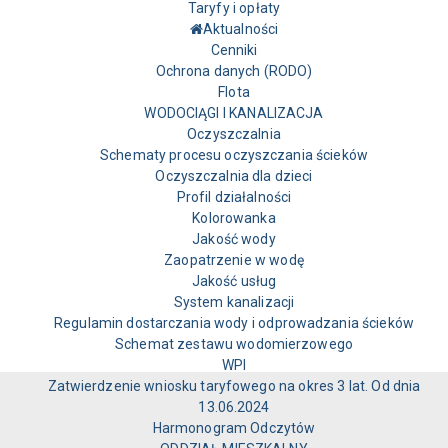
Taryfy i opłaty
Aktualności
Cenniki
Ochrona danych (RODO)
Flota
WODOCIĄGI I KANALIZACJA
Oczyszczalnia
Schematy procesu oczyszczania ścieków
Oczyszczalnia dla dzieci
Profil działalności
Kolorowanka
Jakość wody
Zaopatrzenie w wodę
Jakość usług
System kanalizacji
Regulamin dostarczania wody i odprowadzania ścieków
Schemat zestawu wodomierzowego
WPI
Zatwierdzenie wniosku taryfowego na okres 3 lat. Od dnia
13.06.2024
Harmonogram Odczytów