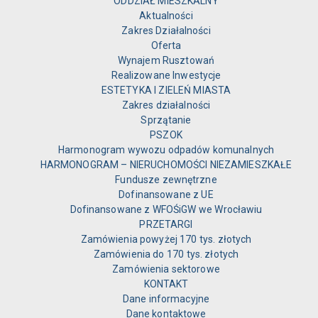
ODDZIAŁ MIESZKALNY
Aktualności
Zakres Działalności
Oferta
Wynajem Rusztowań
Realizowane Inwestycje
ESTETYKA I ZIELEŃ MIASTA
Zakres działalności
Sprzątanie
PSZOK
Harmonogram wywozu odpadów komunalnych
HARMONOGRAM – NIERUCHOMOŚCI NIEZAMIESZKAŁE
Fundusze zewnętrzne
Dofinansowane z UE
Dofinansowane z WFOŚiGW we Wrocławiu
PRZETARGI
Zamówienia powyżej 170 tys. złotych
Zamówienia do 170 tys. złotych
Zamówienia sektorowe
KONTAKT
Dane informacyjne
Dane kontaktowe