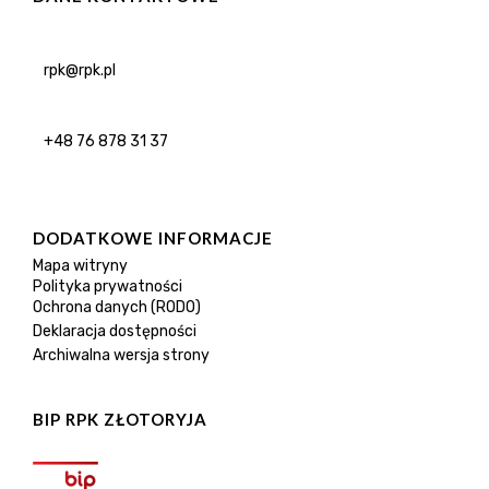
rpk@rpk.pl
+48 76 878 31 37
DODATKOWE INFORMACJE
Mapa witryny
Polityka prywatności
Ochrona danych (RODO)
Deklaracja dostępności
Archiwalna wersja strony
BIP RPK ZŁOTORYJA