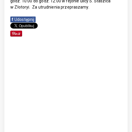
godz. 10:00 do godz. 12:00 w rejonie ulicy S. Staszica
w Złotoryi. Za utrudnienia przepraszamy.
f
Udostępnij