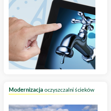
Modernizacja
oczyszczalni ścieków