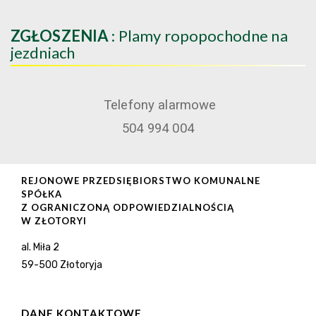
ZGŁOSZENIA
: Plamy ropopochodne na
jezdniach
Telefony alarmowe
504 994 004
REJONOWE PRZEDSIĘBIORSTWO KOMUNALNE
SPÓŁKA
Z OGRANICZONĄ ODPOWIEDZIALNOŚCIĄ
W ZŁOTORYI
al. Miła 2
59-500 Złotoryja
DANE KONTAKTOWE