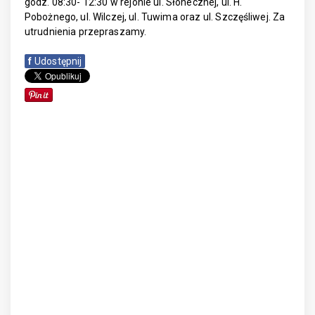
godz. 08:30- 12:30 w rejonie ul. Słonecznej, ul. H.
Pobożnego, ul. Wilczej, ul. Tuwima oraz ul. Szczęśliwej. Za
utrudnienia przepraszamy.
f
Udostępnij