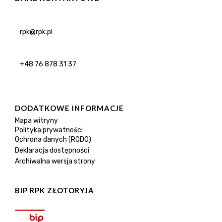
rpk@rpk.pl
+48 76 878 31 37
DODATKOWE INFORMACJE
Mapa witryny
Polityka prywatności
Ochrona danych (RODO)
Deklaracja dostępności
Archiwalna wersja strony
BIP RPK ZŁOTORYJA