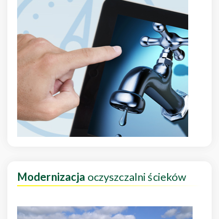
Modernizacja
oczyszczalni ścieków