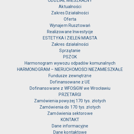
ODDZIAŁ MIESZKALNY
Aktualności
Zakres Działalności
Oferta
Wynajem Rusztowań
Realizowane Inwestycje
ESTETYKA I ZIELEŃ MIASTA
Zakres działalności
Sprzątanie
PSZOK
Harmonogram wywozu odpadów komunalnych
HARMONOGRAM – NIERUCHOMOŚCI NIEZAMIESZKAŁE
Fundusze zewnętrzne
Dofinansowane z UE
Dofinansowane z WFOŚiGW we Wrocławiu
PRZETARGI
Zamówienia powyżej 170 tys. złotych
Zamówienia do 170 tys. złotych
Zamówienia sektorowe
KONTAKT
Dane informacyjne
Dane kontaktowe