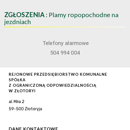
ZGŁOSZENIA
: Plamy ropopochodne na
jezdniach
Telefony alarmowe
504 994 004
REJONOWE PRZEDSIĘBIORSTWO KOMUNALNE
SPÓŁKA
Z OGRANICZONĄ ODPOWIEDZIALNOŚCIĄ
W ZŁOTORYI
al. Miła 2
59-500 Złotoryja
DANE KONTAKTOWE