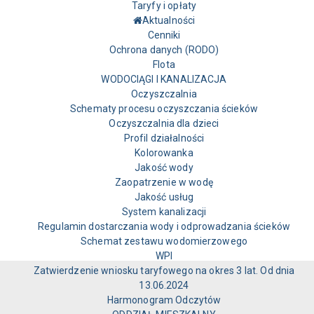
Taryfy i opłaty
Aktualności
Cenniki
Ochrona danych (RODO)
Flota
WODOCIĄGI I KANALIZACJA
Oczyszczalnia
Schematy procesu oczyszczania ścieków
Oczyszczalnia dla dzieci
Profil działalności
Kolorowanka
Jakość wody
Zaopatrzenie w wodę
Jakość usług
System kanalizacji
Regulamin dostarczania wody i odprowadzania ścieków
Schemat zestawu wodomierzowego
WPI
Zatwierdzenie wniosku taryfowego na okres 3 lat. Od dnia
13.06.2024
Harmonogram Odczytów