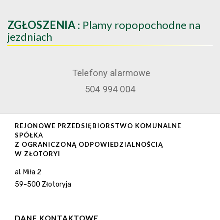
ZGŁOSZENIA
: Plamy ropopochodne na
jezdniach
Telefony alarmowe
504 994 004
REJONOWE PRZEDSIĘBIORSTWO KOMUNALNE
SPÓŁKA
Z OGRANICZONĄ ODPOWIEDZIALNOŚCIĄ
W ZŁOTORYI
al. Miła 2
59-500 Złotoryja
DANE KONTAKTOWE