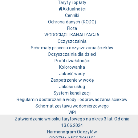
Taryfy i opłaty
Aktualności
Cenniki
Ochrona danych (RODO)
Flota
WODOCIĄGI I KANALIZACJA
Oczyszczalnia
Schematy procesu oczyszczania ścieków
Oczyszczalnia dla dzieci
Profil działalności
Kolorowanka
Jakość wody
Zaopatrzenie w wodę
Jakość usług
System kanalizacji
Regulamin dostarczania wody i odprowadzania ścieków
Schemat zestawu wodomierzowego
WPI
Zatwierdzenie wniosku taryfowego na okres 3 lat. Od dnia
13.06.2024
Harmonogram Odczytów