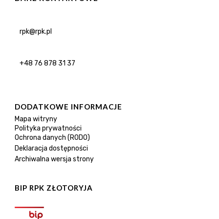
rpk@rpk.pl
+48 76 878 31 37
DODATKOWE INFORMACJE
Mapa witryny
Polityka prywatności
Ochrona danych (RODO)
Deklaracja dostępności
Archiwalna wersja strony
BIP RPK ZŁOTORYJA