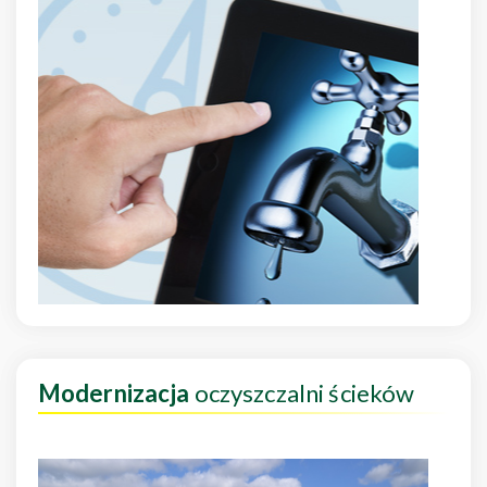
Modernizacja
oczyszczalni ścieków