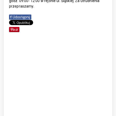
godz. 09:00- 12:00 w rejonie ul. Śląskiej. Za utrudnienia
przepraszamy.
f
Udostępnij