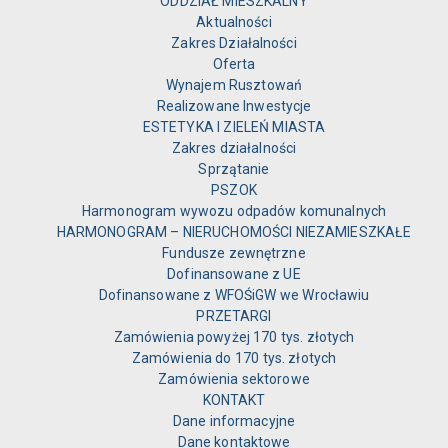
ODDZIAŁ MIESZKALNY
Aktualności
Zakres Działalności
Oferta
Wynajem Rusztowań
Realizowane Inwestycje
ESTETYKA I ZIELEŃ MIASTA
Zakres działalności
Sprzątanie
PSZOK
Harmonogram wywozu odpadów komunalnych
HARMONOGRAM – NIERUCHOMOŚCI NIEZAMIESZKAŁE
Fundusze zewnętrzne
Dofinansowane z UE
Dofinansowane z WFOŚiGW we Wrocławiu
PRZETARGI
Zamówienia powyżej 170 tys. złotych
Zamówienia do 170 tys. złotych
Zamówienia sektorowe
KONTAKT
Dane informacyjne
Dane kontaktowe