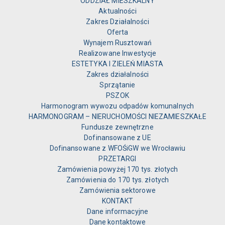
ODDZIAŁ MIESZKALNY
Aktualności
Zakres Działalności
Oferta
Wynajem Rusztowań
Realizowane Inwestycje
ESTETYKA I ZIELEŃ MIASTA
Zakres działalności
Sprzątanie
PSZOK
Harmonogram wywozu odpadów komunalnych
HARMONOGRAM – NIERUCHOMOŚCI NIEZAMIESZKAŁE
Fundusze zewnętrzne
Dofinansowane z UE
Dofinansowane z WFOŚiGW we Wrocławiu
PRZETARGI
Zamówienia powyżej 170 tys. złotych
Zamówienia do 170 tys. złotych
Zamówienia sektorowe
KONTAKT
Dane informacyjne
Dane kontaktowe