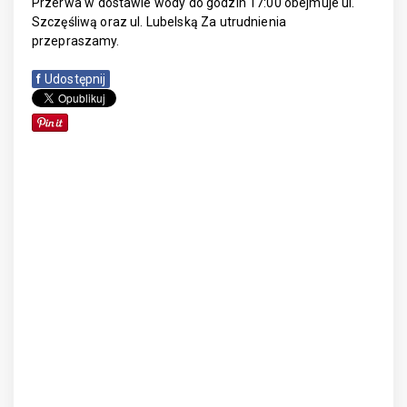
Przerwa w dostawie wody do godzin 17:00 obejmuje ul.
Szczęśliwą oraz ul. Lubelską Za utrudnienia
przepraszamy.
f
Udostępnij