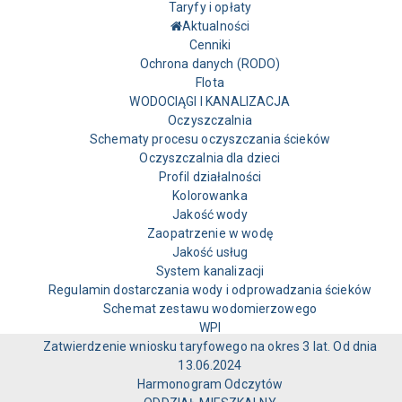
Taryfy i opłaty
Aktualności
Cenniki
Ochrona danych (RODO)
Flota
WODOCIĄGI I KANALIZACJA
Oczyszczalnia
Schematy procesu oczyszczania ścieków
Oczyszczalnia dla dzieci
Profil działalności
Kolorowanka
Jakość wody
Zaopatrzenie w wodę
Jakość usług
System kanalizacji
Regulamin dostarczania wody i odprowadzania ścieków
Schemat zestawu wodomierzowego
WPI
Zatwierdzenie wniosku taryfowego na okres 3 lat. Od dnia
13.06.2024
Harmonogram Odczytów