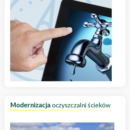
Modernizacja
oczyszczalni ścieków