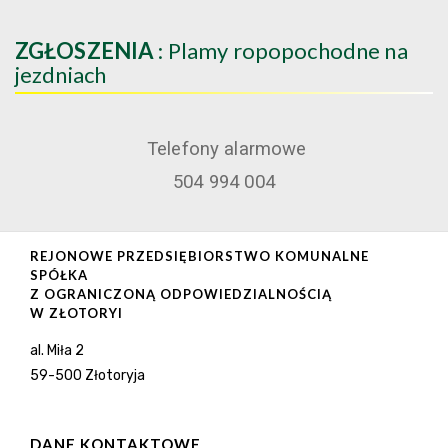
ZGŁOSZENIA
: Plamy ropopochodne na
jezdniach
Telefony alarmowe
504 994 004
REJONOWE PRZEDSIĘBIORSTWO KOMUNALNE
SPÓŁKA
Z OGRANICZONĄ ODPOWIEDZIALNOŚCIĄ
W ZŁOTORYI
al. Miła 2
59-500 Złotoryja
DANE KONTAKTOWE