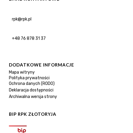
rpk@rpk.pl
+48 76 878 31 37
DODATKOWE INFORMACJE
Mapa witryny
Polityka prywatności
Ochrona danych (RODO)
Deklaracja dostępności
Archiwalna wersja strony
BIP RPK ZŁOTORYJA