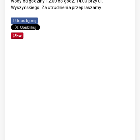
wody od godziny 12:00 do godz. 14:00 przy ul.
Wyszyńskiego. Za utrudnienia przepraszamy.
f
Udostępnij