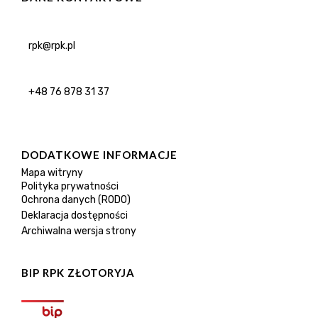
rpk@rpk.pl
+48 76 878 31 37
DODATKOWE INFORMACJE
Mapa witryny
Polityka prywatności
Ochrona danych (RODO)
Deklaracja dostępności
Archiwalna wersja strony
BIP RPK ZŁOTORYJA