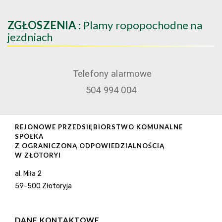
ZGŁOSZENIA
: Plamy ropopochodne na
jezdniach
Telefony alarmowe
504 994 004
REJONOWE PRZEDSIĘBIORSTWO KOMUNALNE
SPÓŁKA
Z OGRANICZONĄ ODPOWIEDZIALNOŚCIĄ
W ZŁOTORYI
al. Miła 2
59-500 Złotoryja
DANE KONTAKTOWE