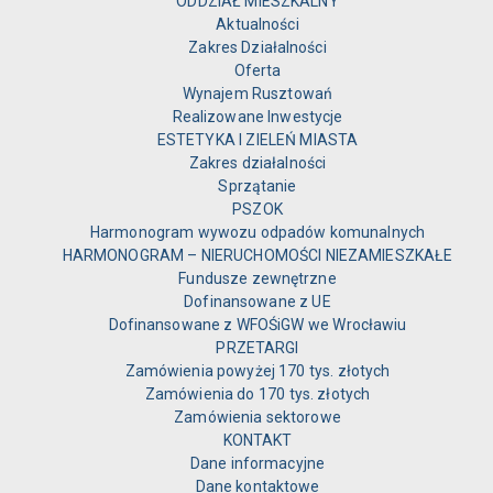
ODDZIAŁ MIESZKALNY
Aktualności
Zakres Działalności
Oferta
Wynajem Rusztowań
Realizowane Inwestycje
ESTETYKA I ZIELEŃ MIASTA
Zakres działalności
Sprzątanie
PSZOK
Harmonogram wywozu odpadów komunalnych
HARMONOGRAM – NIERUCHOMOŚCI NIEZAMIESZKAŁE
Fundusze zewnętrzne
Dofinansowane z UE
Dofinansowane z WFOŚiGW we Wrocławiu
PRZETARGI
Zamówienia powyżej 170 tys. złotych
Zamówienia do 170 tys. złotych
Zamówienia sektorowe
KONTAKT
Dane informacyjne
Dane kontaktowe