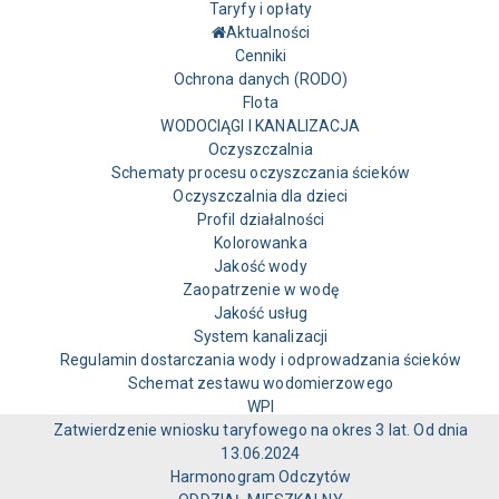
Taryfy i opłaty
Aktualności
Cenniki
Ochrona danych (RODO)
Flota
WODOCIĄGI I KANALIZACJA
Oczyszczalnia
Schematy procesu oczyszczania ścieków
Oczyszczalnia dla dzieci
Profil działalności
Kolorowanka
Jakość wody
Zaopatrzenie w wodę
Jakość usług
System kanalizacji
Regulamin dostarczania wody i odprowadzania ścieków
Schemat zestawu wodomierzowego
WPI
Zatwierdzenie wniosku taryfowego na okres 3 lat. Od dnia
13.06.2024
Harmonogram Odczytów