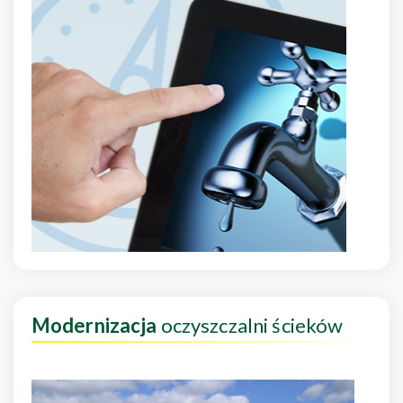
Modernizacja
oczyszczalni ścieków