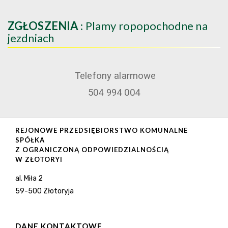
ZGŁOSZENIA
: Plamy ropopochodne na
jezdniach
Telefony alarmowe
504 994 004
REJONOWE PRZEDSIĘBIORSTWO KOMUNALNE
SPÓŁKA
Z OGRANICZONĄ ODPOWIEDZIALNOŚCIĄ
W ZŁOTORYI
al. Miła 2
59-500 Złotoryja
DANE KONTAKTOWE