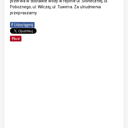
przerwa w dostawie wody w rejonie ul. Słonecznej, ul.
Pobożnego, ul. Wilczej, ul. Tuwima. Za utrudnienia
przepraszamy.
f
Udostępnij