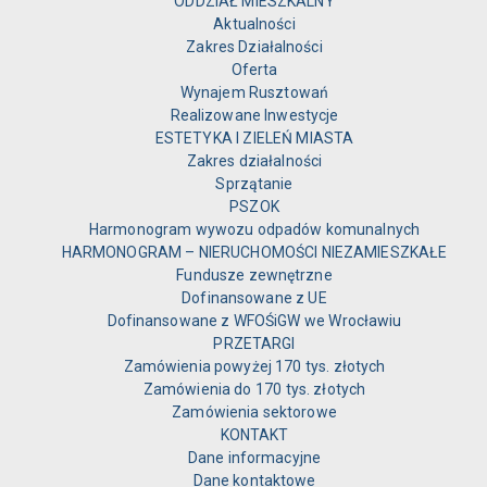
ODDZIAŁ MIESZKALNY
Aktualności
Zakres Działalności
Oferta
Wynajem Rusztowań
Realizowane Inwestycje
ESTETYKA I ZIELEŃ MIASTA
Zakres działalności
Sprzątanie
PSZOK
Harmonogram wywozu odpadów komunalnych
HARMONOGRAM – NIERUCHOMOŚCI NIEZAMIESZKAŁE
Fundusze zewnętrzne
Dofinansowane z UE
Dofinansowane z WFOŚiGW we Wrocławiu
PRZETARGI
Zamówienia powyżej 170 tys. złotych
Zamówienia do 170 tys. złotych
Zamówienia sektorowe
KONTAKT
Dane informacyjne
Dane kontaktowe