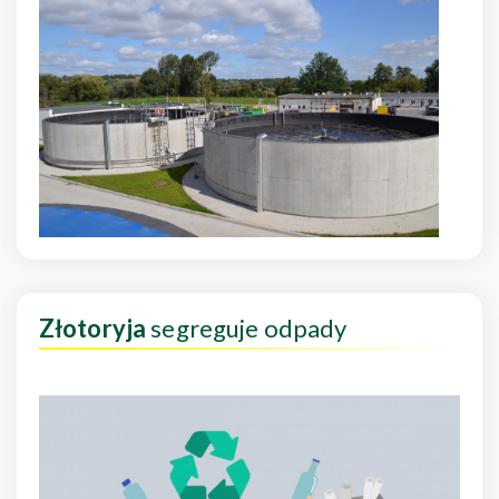
Złotoryja
segreguje odpady