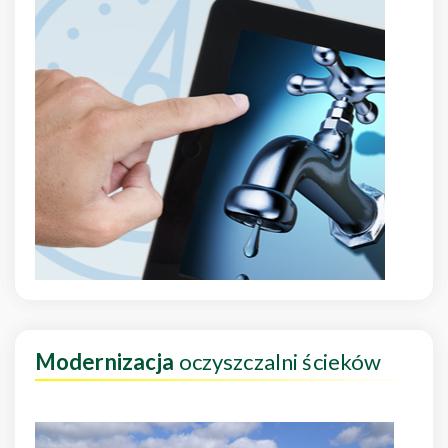
Modernizacja
oczyszczalni ścieków