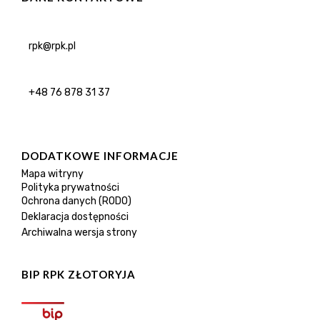
rpk@rpk.pl
+48 76 878 31 37
DODATKOWE INFORMACJE
Mapa witryny
Polityka prywatności
Ochrona danych (RODO)
Deklaracja dostępności
Archiwalna wersja strony
BIP RPK ZŁOTORYJA