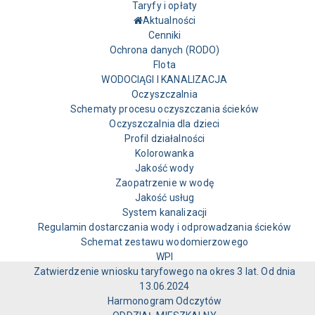
Taryfy i opłaty
Aktualności
Cenniki
Ochrona danych (RODO)
Flota
WODOCIĄGI I KANALIZACJA
Oczyszczalnia
Schematy procesu oczyszczania ścieków
Oczyszczalnia dla dzieci
Profil działalności
Kolorowanka
Jakość wody
Zaopatrzenie w wodę
Jakość usług
System kanalizacji
Regulamin dostarczania wody i odprowadzania ścieków
Schemat zestawu wodomierzowego
WPI
Zatwierdzenie wniosku taryfowego na okres 3 lat. Od dnia
13.06.2024
Harmonogram Odczytów