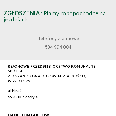
ZGŁOSZENIA
: Plamy ropopochodne na
jezdniach
Telefony alarmowe
504 994 004
REJONOWE PRZEDSIĘBIORSTWO KOMUNALNE
SPÓŁKA
Z OGRANICZONĄ ODPOWIEDZIALNOŚCIĄ
W ZŁOTORYI
al. Miła 2
59-500 Złotoryja
DANE KONTAKTOWE