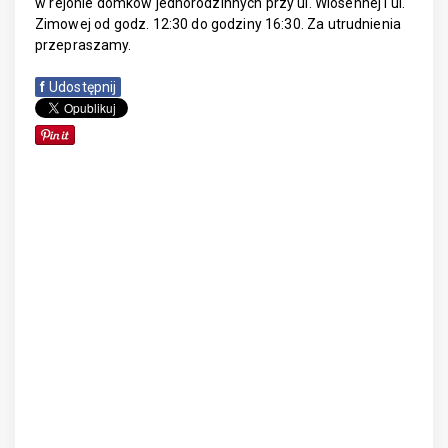
w rejonie domków jednorodzinnych przy ul. Wiosennej i ul.
Zimowej od godz. 12:30 do godziny 16:30. Za utrudnienia
przepraszamy.
f
Udostępnij