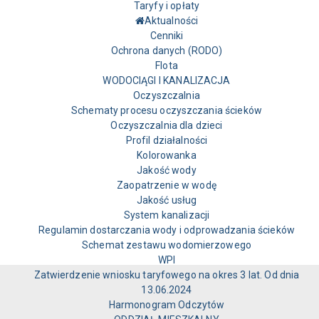
Taryfy i opłaty
Aktualności
Cenniki
Ochrona danych (RODO)
Flota
WODOCIĄGI I KANALIZACJA
Oczyszczalnia
Schematy procesu oczyszczania ścieków
Oczyszczalnia dla dzieci
Profil działalności
Kolorowanka
Jakość wody
Zaopatrzenie w wodę
Jakość usług
System kanalizacji
Regulamin dostarczania wody i odprowadzania ścieków
Schemat zestawu wodomierzowego
WPI
Zatwierdzenie wniosku taryfowego na okres 3 lat. Od dnia
13.06.2024
Harmonogram Odczytów