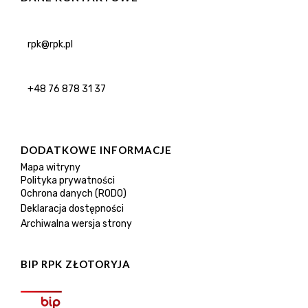
rpk@rpk.pl
+48 76 878 31 37
DODATKOWE INFORMACJE
Mapa witryny
Polityka prywatności
Ochrona danych (RODO)
Deklaracja dostępności
Archiwalna wersja strony
BIP RPK ZŁOTORYJA