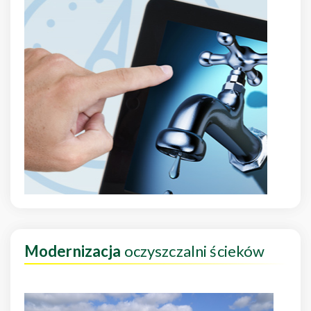
Modernizacja
oczyszczalni ścieków