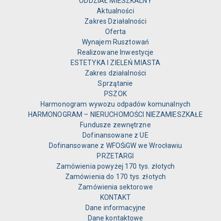
ODDZIAŁ MIESZKALNY
Aktualności
Zakres Działalności
Oferta
Wynajem Rusztowań
Realizowane Inwestycje
ESTETYKA I ZIELEŃ MIASTA
Zakres działalności
Sprzątanie
PSZOK
Harmonogram wywozu odpadów komunalnych
HARMONOGRAM – NIERUCHOMOŚCI NIEZAMIESZKAŁE
Fundusze zewnętrzne
Dofinansowane z UE
Dofinansowane z WFOŚiGW we Wrocławiu
PRZETARGI
Zamówienia powyżej 170 tys. złotych
Zamówienia do 170 tys. złotych
Zamówienia sektorowe
KONTAKT
Dane informacyjne
Dane kontaktowe