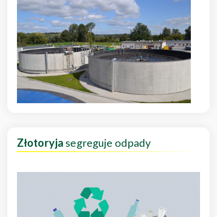
Złotoryja
segreguje odpady