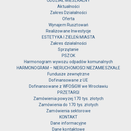
ODDZIAŁ MIESZKALNY
Aktualności
Zakres Działalności
Oferta
Wynajem Rusztowań
Realizowane Inwestycje
ESTETYKA I ZIELEŃ MIASTA
Zakres działalności
Sprzątanie
PSZOK
Harmonogram wywozu odpadów komunalnych
HARMONOGRAM – NIERUCHOMOŚCI NIEZAMIESZKAŁE
Fundusze zewnętrzne
Dofinansowane z UE
Dofinansowane z WFOŚiGW we Wrocławiu
PRZETARGI
Zamówienia powyżej 170 tys. złotych
Zamówienia do 170 tys. złotych
Zamówienia sektorowe
KONTAKT
Dane informacyjne
Dane kontaktowe