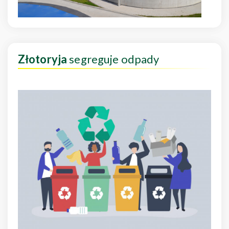
Złotoryja
segreguje odpady