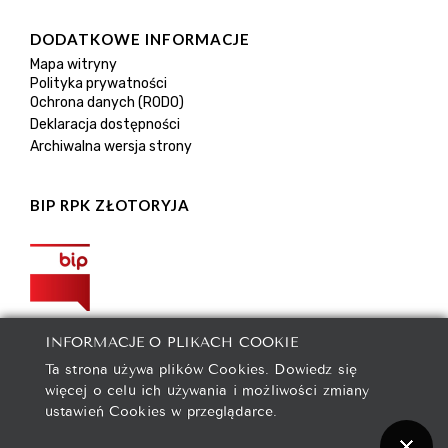
DODATKOWE INFORMACJE
Mapa witryny
Polityka prywatności
Ochrona danych (RODO)
Deklaracja dostępności
Archiwalna wersja strony
BIP RPK ZŁOTORYJA
INFORMACJE O PLIKACH COOKIE
Ta strona używa plików Cookies. Dowiedz się
więcej o celu ich używania i możliwości zmiany
ustawień Cookies w przeglądarce.
2021 © Rejonowe Przedsiębiorstwo Komunalne spółka z