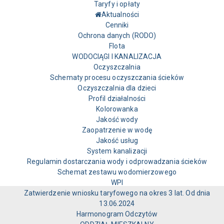
Taryfy i opłaty
Aktualności
Cenniki
Ochrona danych (RODO)
Flota
WODOCIĄGI I KANALIZACJA
Oczyszczalnia
Schematy procesu oczyszczania ścieków
Oczyszczalnia dla dzieci
Profil działalności
Kolorowanka
Jakość wody
Zaopatrzenie w wodę
Jakość usług
System kanalizacji
Regulamin dostarczania wody i odprowadzania ścieków
Schemat zestawu wodomierzowego
WPI
Zatwierdzenie wniosku taryfowego na okres 3 lat. Od dnia
13.06.2024
Harmonogram Odczytów