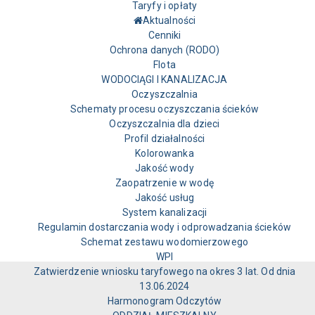
Taryfy i opłaty
Aktualności
Cenniki
Ochrona danych (RODO)
Flota
WODOCIĄGI I KANALIZACJA
Oczyszczalnia
Schematy procesu oczyszczania ścieków
Oczyszczalnia dla dzieci
Profil działalności
Kolorowanka
Jakość wody
Zaopatrzenie w wodę
Jakość usług
System kanalizacji
Regulamin dostarczania wody i odprowadzania ścieków
Schemat zestawu wodomierzowego
WPI
Zatwierdzenie wniosku taryfowego na okres 3 lat. Od dnia
13.06.2024
Harmonogram Odczytów