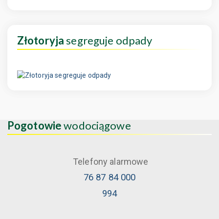
Złotoryja
segreguje odpady
Pogotowie
wodociągowe
Telefony alarmowe
76 87 84 000
994