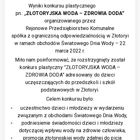
Wyniki konkursu plastycznego
pn.: „
ZŁOTORYJSKA WODA – ZDROWIA DODA”
organizowanego przez
Rejonowe Przedsiębiorstwo Komunalne
spółka z ograniczoną odpowiedzialnością w Złotoryi
w ramach obchodów Światowego Dnia Wody – 22
marca 2022 r.
Miło nam poinformować, że rozstrzygnięty został
konkurs plastyczny ”ZŁOTORYJSKA WODA –
ZDROWIA DODA” adresowany do dzieci
uczęszczających do przedszkoli i szkół
podstawowych w Złotoryi.
Celem konkursu było:
uczestnictwo dzieci i młodzieży w wydarzeniu
związanym z obchodami Światowego Dnia Wody,
podniesienie świadomości dzieci i młodzieży
dotyczącej wpływu wody na zdrowie człowieka,
promocja złotoryjskiej wody zdatnej do picia