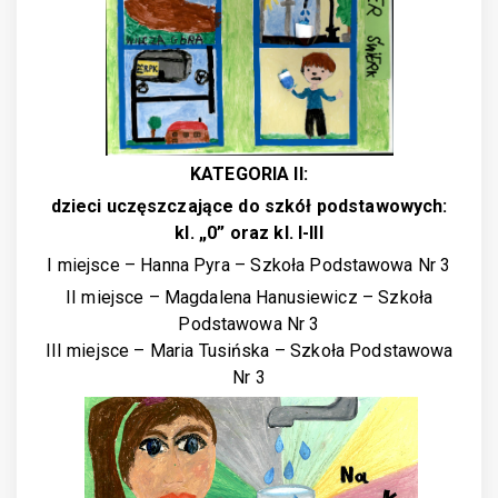
KATEGORIA II:
dzieci uczęszczające do szkół podstawowych:
kl. „0” oraz kl. I-III
I miejsce – Hanna Pyra – Szkoła Podstawowa Nr 3
II miejsce – Magdalena Hanusiewicz – Szkoła
Podstawowa Nr 3
III miejsce – Maria Tusińska – Szkoła Podstawowa
Nr 3