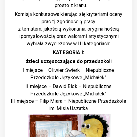
prosto z kranu.
Komisja konkursowa kierując się kryteriami oceny
prac tj. zgodnością pracy
z tematem, jakością wykonania, oryginalnością
i pomysłowością oraz walorami artystycznymi
wybrała zwycięzców w III kategoriach:
KATEGORIA I:
dzieci uczęszczające do przedszkoli
I miejsce – Oliwier Świerk – Niepubliczne
Przedszkole Językowe „Michałek”
II miejsce – Dawid Blok – Niepubliczne
Przedszkole Językowe „Michałek”
III miejsce – Filip Miara – Niepubliczne Przedszkole
im. Misia Uszatka