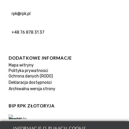
rpk@rpk.pl
+48 76 878 31 37
DODATKOWE INFORMACJE
Mapa witryny
Polityka prywatności
Ochrona danych (RODO)
Deklaracja dostępności
Archiwalna wersja strony
BIP RPK ZŁOTORYJA
INFORMACJE O PLIKACH COOKIE