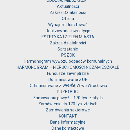
ODDZIAŁ MIESZKALNY
Aktualności
Zakres Działalności
Oferta
Wynajem Rusztowań
Realizowane Inwestycje
ESTETYKA I ZIELEŃ MIASTA
Zakres działalności
Sprzątanie
PSZOK
Harmonogram wywozu odpadów komunalnych
HARMONOGRAM – NIERUCHOMOŚCI NIEZAMIESZKAŁE
Fundusze zewnętrzne
Dofinansowane z UE
Dofinansowane z WFOŚiGW we Wrocławiu
PRZETARGI
Zamówienia powyżej 170 tys. złotych
Zamówienia do 170 tys. złotych
Zamówienia sektorowe
KONTAKT
Dane informacyjne
Dane kontaktowe