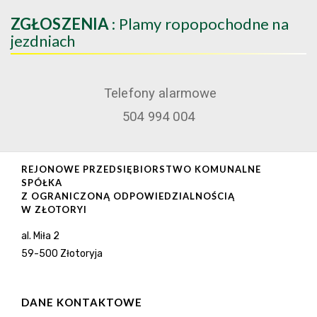
ZGŁOSZENIA
: Plamy ropopochodne na
jezdniach
Telefony alarmowe
504 994 004
REJONOWE PRZEDSIĘBIORSTWO KOMUNALNE
SPÓŁKA
Z OGRANICZONĄ ODPOWIEDZIALNOŚCIĄ
W ZŁOTORYI
al. Miła 2
59-500 Złotoryja
DANE KONTAKTOWE