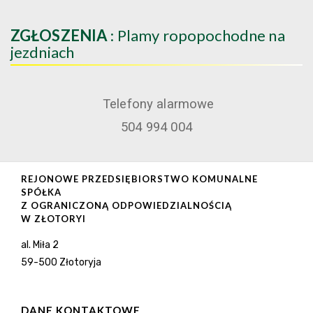
ZGŁOSZENIA
: Plamy ropopochodne na
jezdniach
Telefony alarmowe
504 994 004
REJONOWE PRZEDSIĘBIORSTWO KOMUNALNE
SPÓŁKA
Z OGRANICZONĄ ODPOWIEDZIALNOŚCIĄ
W ZŁOTORYI
al. Miła 2
59-500 Złotoryja
DANE KONTAKTOWE