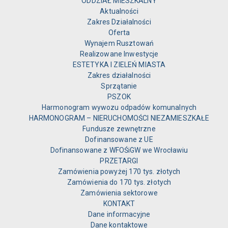
ODDZIAŁ MIESZKALNY
Aktualności
Zakres Działalności
Oferta
Wynajem Rusztowań
Realizowane Inwestycje
ESTETYKA I ZIELEŃ MIASTA
Zakres działalności
Sprzątanie
PSZOK
Harmonogram wywozu odpadów komunalnych
HARMONOGRAM – NIERUCHOMOŚCI NIEZAMIESZKAŁE
Fundusze zewnętrzne
Dofinansowane z UE
Dofinansowane z WFOŚiGW we Wrocławiu
PRZETARGI
Zamówienia powyżej 170 tys. złotych
Zamówienia do 170 tys. złotych
Zamówienia sektorowe
KONTAKT
Dane informacyjne
Dane kontaktowe