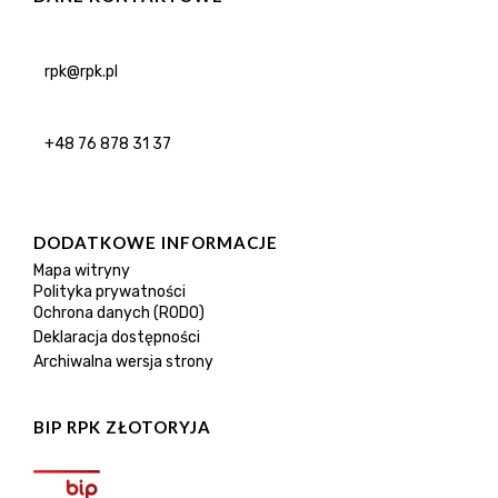
rpk@rpk.pl
+48 76 878 31 37
DODATKOWE INFORMACJE
Mapa witryny
Polityka prywatności
Ochrona danych (RODO)
Deklaracja dostępności
Archiwalna wersja strony
BIP RPK ZŁOTORYJA