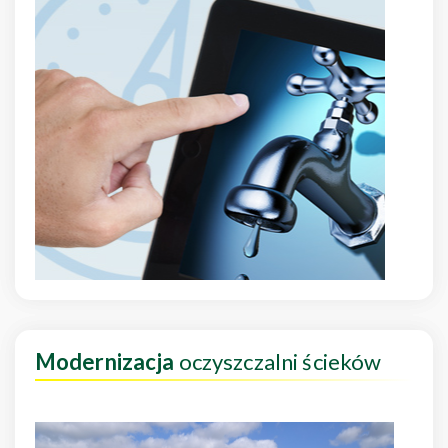
Modernizacja
oczyszczalni ścieków