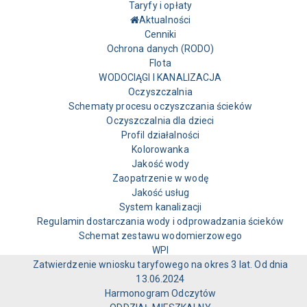
Taryfy i opłaty
Aktualności
Cenniki
Ochrona danych (RODO)
Flota
WODOCIĄGI I KANALIZACJA
Oczyszczalnia
Schematy procesu oczyszczania ścieków
Oczyszczalnia dla dzieci
Profil działalności
Kolorowanka
Jakość wody
Zaopatrzenie w wodę
Jakość usług
System kanalizacji
Regulamin dostarczania wody i odprowadzania ścieków
Schemat zestawu wodomierzowego
WPI
Zatwierdzenie wniosku taryfowego na okres 3 lat. Od dnia
13.06.2024
Harmonogram Odczytów