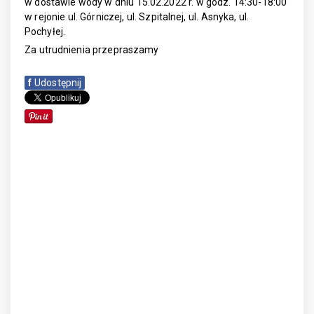
w dostawie wody w dniu 15.02.2022 r. w godz. 14:30-18:00
w rejonie ul. Górniczej, ul. Szpitalnej, ul. Asnyka, ul.
Pochyłej.
Za utrudnienia przepraszamy
f
Udostępnij