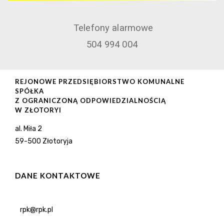
Telefony alarmowe
504 994 004
REJONOWE PRZEDSIĘBIORSTWO KOMUNALNE
SPÓŁKA
Z OGRANICZONĄ ODPOWIEDZIALNOŚCIĄ
W ZŁOTORYI
al. Miła 2
59-500 Złotoryja
DANE KONTAKTOWE
rpk@rpk.pl