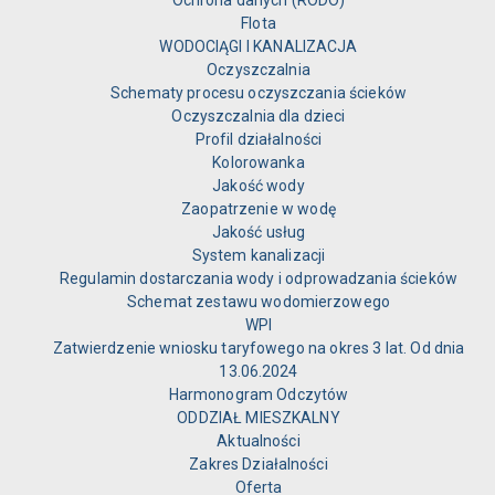
Flota
WODOCIĄGI I KANALIZACJA
Oczyszczalnia
Schematy procesu oczyszczania ścieków
Oczyszczalnia dla dzieci
Profil działalności
Kolorowanka
Jakość wody
Zaopatrzenie w wodę
Jakość usług
System kanalizacji
Regulamin dostarczania wody i odprowadzania ścieków
Schemat zestawu wodomierzowego
WPI
Zatwierdzenie wniosku taryfowego na okres 3 lat. Od dnia
13.06.2024
Harmonogram Odczytów
ODDZIAŁ MIESZKALNY
Aktualności
Zakres Działalności
Oferta