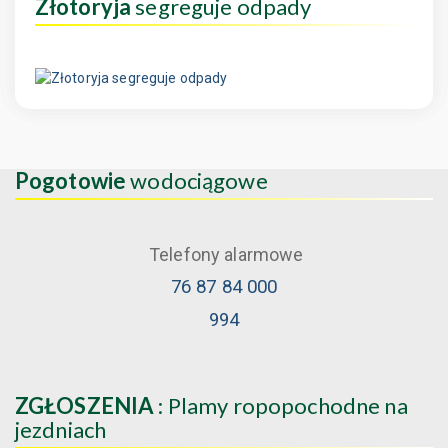
Złotoryja
segreguje odpady
Pogotowie
wodociągowe
Telefony alarmowe
76 87 84 000
994
ZGŁOSZENIA
: Plamy ropopochodne na
jezdniach