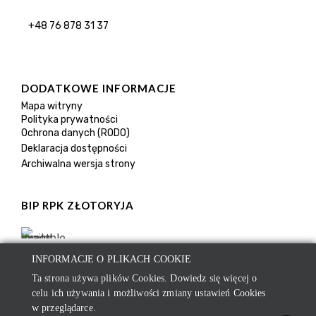
+48 76 878 31 37
DODATKOWE INFORMACJE
Mapa witryny
Polityka prywatności
Ochrona danych (RODO)
Deklaracja dostępności
Archiwalna wersja strony
BIP RPK ZŁOTORYJA
INFORMACJE O PLIKACH COOKIE
Ta strona używa plików Cookies. Dowiedz się więcej o
celu ich używania i możliwości zmiany ustawień Cookies
w przeglądarce.