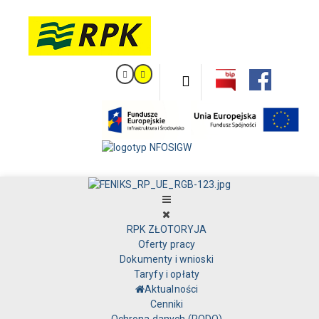
RPK ZŁOTORYJA
Oferty pracy
Dokumenty i wnioski
Taryfy i opłaty
Aktualności
Cenniki
Ochrona danych (RODO)