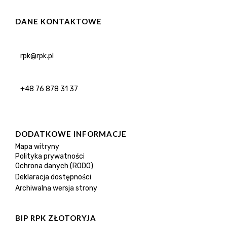
DANE KONTAKTOWE
rpk@rpk.pl
+48 76 878 31 37
DODATKOWE INFORMACJE
Mapa witryny
Polityka prywatności
Ochrona danych (RODO)
Deklaracja dostępności
Archiwalna wersja strony
BIP RPK ZŁOTORYJA