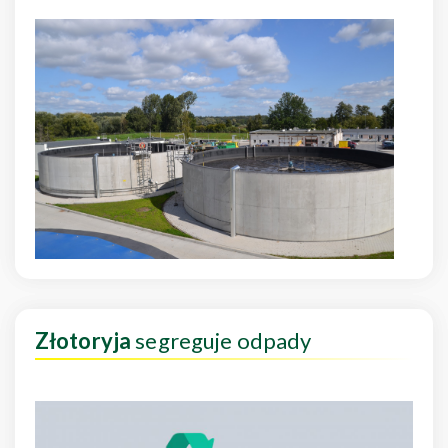
Złotoryja
segreguje odpady