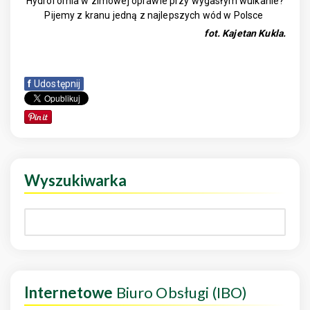
Hydrofornia w zimowej oprawie przy wygasłym wulkanie?
Pijemy z kranu jedną z najlepszych wód w Polsce
fot. Kajetan Kukla.
f
Udostępnij
Wyszukiwarka
Internetowe
Biuro Obsługi (IBO)