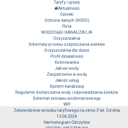
Taryfy i opłaty
Aktualności
Cenniki
Ochrona danych (RODO)
Flota
WODOCIĄGI I KANALIZACJA
Oczyszczalnia
Schematy procesu oczyszczania ścieków
Oczyszczalnia dla dzieci
Profil działalności
Kolorowanka
Jakość wody
Zaopatrzenie w wodę
Jakość usług
System kanalizacji
Regulamin dostarczania wody i odprowadzania ścieków
Schemat zestawu wodomierzowego
WPI
Zatwierdzenie wniosku taryfowego na okres 3 lat. Od dnia
13.06.2024
Harmonogram Odczytów