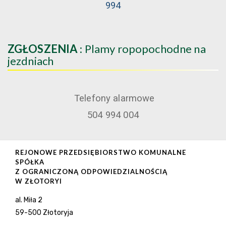
994
ZGŁOSZENIA
: Plamy ropopochodne na
jezdniach
Telefony alarmowe
504 994 004
REJONOWE PRZEDSIĘBIORSTWO KOMUNALNE
SPÓŁKA
Z OGRANICZONĄ ODPOWIEDZIALNOŚCIĄ
W ZŁOTORYI
al. Miła 2
59-500 Złotoryja