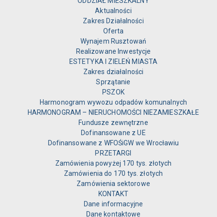
ODDZIAŁ MIESZKALNY
Aktualności
Zakres Działalności
Oferta
Wynajem Rusztowań
Realizowane Inwestycje
ESTETYKA I ZIELEŃ MIASTA
Zakres działalności
Sprzątanie
PSZOK
Harmonogram wywozu odpadów komunalnych
HARMONOGRAM – NIERUCHOMOŚCI NIEZAMIESZKAŁE
Fundusze zewnętrzne
Dofinansowane z UE
Dofinansowane z WFOŚiGW we Wrocławiu
PRZETARGI
Zamówienia powyżej 170 tys. złotych
Zamówienia do 170 tys. złotych
Zamówienia sektorowe
KONTAKT
Dane informacyjne
Dane kontaktowe