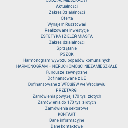
ODDZIAŁ MIESZKALNY
Aktualności
Zakres Działalności
Oferta
Wynajem Rusztowań
Realizowane Inwestycje
ESTETYKA I ZIELEŃ MIASTA
Zakres działalności
Sprzątanie
PSZOK
Harmonogram wywozu odpadów komunalnych
HARMONOGRAM – NIERUCHOMOŚCI NIEZAMIESZKAŁE
Fundusze zewnętrzne
Dofinansowane z UE
Dofinansowane z WFOŚiGW we Wrocławiu
PRZETARGI
Zamówienia powyżej 170 tys. złotych
Zamówienia do 170 tys. złotych
Zamówienia sektorowe
KONTAKT
Dane informacyjne
Dane kontaktowe