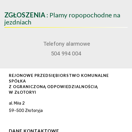
ZGŁOSZENIA
: Plamy ropopochodne na
jezdniach
Telefony alarmowe
504 994 004
REJONOWE PRZEDSIĘBIORSTWO KOMUNALNE
SPÓŁKA
Z OGRANICZONĄ ODPOWIEDZIALNOŚCIĄ
W ZŁOTORYI
al. Miła 2
59-500 Złotoryja
DANE KONTAKTOWE