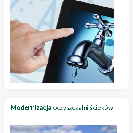
Modernizacja
oczyszczalni ścieków