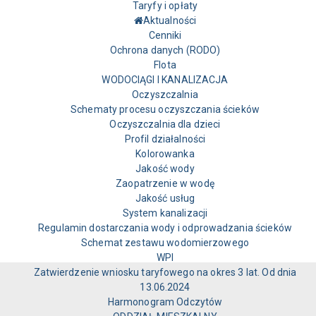
Taryfy i opłaty
Aktualności
Cenniki
Ochrona danych (RODO)
Flota
WODOCIĄGI I KANALIZACJA
Oczyszczalnia
Schematy procesu oczyszczania ścieków
Oczyszczalnia dla dzieci
Profil działalności
Kolorowanka
Jakość wody
Zaopatrzenie w wodę
Jakość usług
System kanalizacji
Regulamin dostarczania wody i odprowadzania ścieków
Schemat zestawu wodomierzowego
WPI
Zatwierdzenie wniosku taryfowego na okres 3 lat. Od dnia
13.06.2024
Harmonogram Odczytów