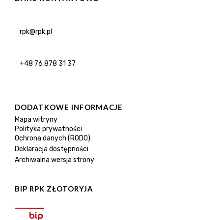
rpk@rpk.pl
+48 76 878 31 37
DODATKOWE INFORMACJE
Mapa witryny
Polityka prywatności
Ochrona danych (RODO)
Deklaracja dostępności
Archiwalna wersja strony
BIP RPK ZŁOTORYJA