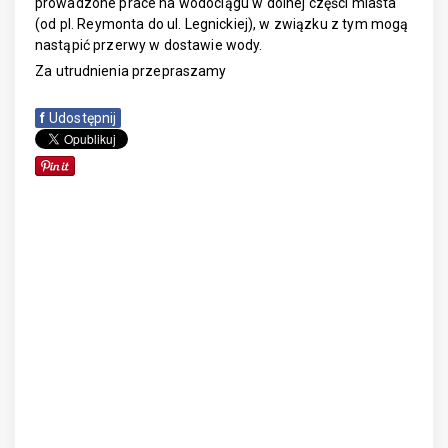
prowadzone prace na wodociągu w dolnej części miasta
(od pl. Reymonta do ul. Legnickiej), w związku z tym mogą
nastąpić przerwy w dostawie wody.
Za utrudnienia przepraszamy
f
Udostępnij