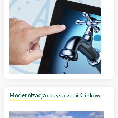
Modernizacja
oczyszczalni ścieków