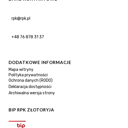
rpk@rpk.pl
+48 76 878 31 37
DODATKOWE INFORMACJE
Mapa witryny
Polityka prywatności
Ochrona danych (RODO)
Deklaracja dostępności
Archiwalna wersja strony
BIP RPK ZŁOTORYJA