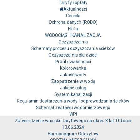
Taryfy i opłaty
Aktualności
Cenniki
Ochrona danych (RODO)
Flota
WODOCIĄGI I KANALIZACJA
Oczyszczalnia
Schematy procesu oczyszczania ścieków
Oczyszczalnia dla dzieci
Profil działalności
Kolorowanka
Jakość wody
Zaopatrzenie w wodę
Jakość usług
System kanalizacji
Regulamin dostarczania wody i odprowadzania ścieków
Schemat zestawu wodomierzowego
WPI
Zatwierdzenie wniosku taryfowego na okres 3 lat. Od dnia
13.06.2024
Harmonogram Odczytów