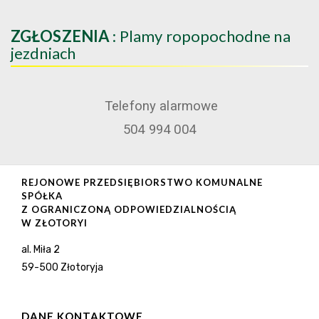
ZGŁOSZENIA
: Plamy ropopochodne na
jezdniach
Telefony alarmowe
504 994 004
REJONOWE PRZEDSIĘBIORSTWO KOMUNALNE
SPÓŁKA
Z OGRANICZONĄ ODPOWIEDZIALNOŚCIĄ
W ZŁOTORYI
al. Miła 2
59-500 Złotoryja
DANE KONTAKTOWE