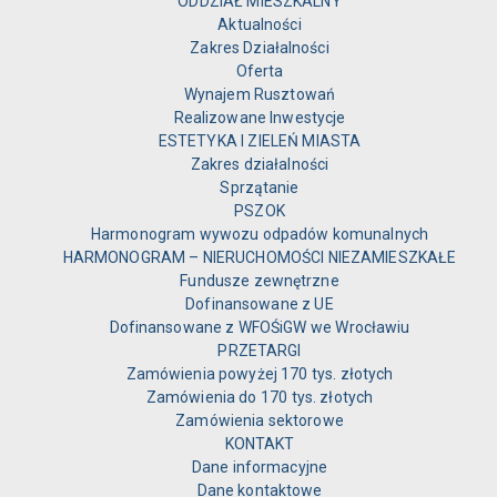
ODDZIAŁ MIESZKALNY
Aktualności
Zakres Działalności
Oferta
Wynajem Rusztowań
Realizowane Inwestycje
ESTETYKA I ZIELEŃ MIASTA
Zakres działalności
Sprzątanie
PSZOK
Harmonogram wywozu odpadów komunalnych
HARMONOGRAM – NIERUCHOMOŚCI NIEZAMIESZKAŁE
Fundusze zewnętrzne
Dofinansowane z UE
Dofinansowane z WFOŚiGW we Wrocławiu
PRZETARGI
Zamówienia powyżej 170 tys. złotych
Zamówienia do 170 tys. złotych
Zamówienia sektorowe
KONTAKT
Dane informacyjne
Dane kontaktowe