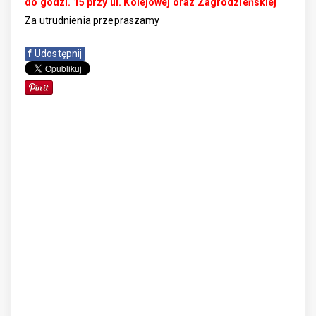
do godzi. 15 przy ul. Kolejowej oraz Zagrodzieńskiej
Za utrudnienia przepraszamy
f
Udostępnij