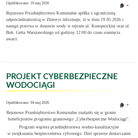
Opublikowano: 19 maj 2026
Rejonowe Przedsiębiorstwo Komunalne spółka z ograniczoną
odpowiedzialnością w Złotoryi informuje, iż w dniu 19.05.2026 r
nastąpi przerwa w dostawie wody w rejonie ul. Konopnickiej oraz ul.
Boh. Getta Warszawskiego od godziny 12:00 do czasu usunięcia
awarii.
PROJEKT CYBERBEZPIECZNE
WODOCIĄGI
Opublikowano: 04 maj 2026
Rejonowe Przedsiębiorstwo Komunalne znalazło się w gronie
beneficjentów programu grantowego „Cyberbezpieczne Wodociągi”.
Program wspiera przedsiębiorstwa wodno-kanalizacyjne
w zwiększaniu bezpieczeństwa cyfrowego. Dziś sprawne dostarczanie