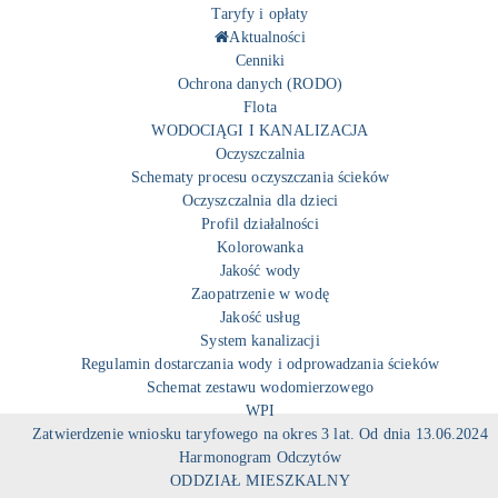
Taryfy i opłaty
Aktualności
Cenniki
Ochrona danych (RODO)
Flota
WODOCIĄGI I KANALIZACJA
Oczyszczalnia
Schematy procesu oczyszczania ścieków
Oczyszczalnia dla dzieci
Profil działalności
Kolorowanka
Jakość wody
Zaopatrzenie w wodę
Jakość usług
System kanalizacji
Regulamin dostarczania wody i odprowadzania ścieków
Schemat zestawu wodomierzowego
WPI
Zatwierdzenie wniosku taryfowego na okres 3 lat. Od dnia 13.06.2024
Harmonogram Odczytów
ODDZIAŁ MIESZKALNY