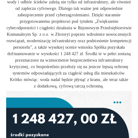
wody i odbiór ścieków zależą nie tylko od infrastruktury, ale również
od zaplecza cyfrowego. Dlatego tak ważne jest odpowiednie
zabezpieczenie przed cyberzagrożeniami. Dzięki starannie
przygotowanemu projektowi pod tytułem „Zwiększenie
cyberodporności i ciągłości działania w Rejonowym Przedsiębiorstwie
Komunalnym Sp. z o.o. w Złotoryi poprzez wdrożenie nowoczesnych
rozwiązań, modernizację infrastruktury oraz podniesienie kompetencji
personelu”, a także wysokiej ocenie wniosku Spółka pozyskała
dofinansowanie w wysokości 1 248 427 zł. Środki te w pełni zostaną
przeznaczone na wzmocnienie bezpieczeństwa infrastruktury
krytycznej, co bezpośrednio przełoży się na jeszcze lepszą ochronę
systemów odpowiadających za ciągłość usług dla mieszkańców.
Krótko mówiąc: woda nadal będzie płynąć z kranu, ale teraz także
z dodatkową, cyfrową tarczą ochronną.