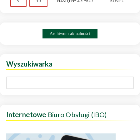
9
10
NASTĘPNY ARTYKUŁ
KONIEC
Archiwum aktualności
Wyszukiwarka
Internetowe
Biuro Obsługi (IBO)