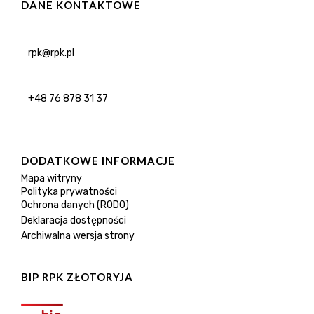
DANE KONTAKTOWE
rpk@rpk.pl
+48 76 878 31 37
DODATKOWE INFORMACJE
Mapa witryny
Polityka prywatności
Ochrona danych (RODO)
Deklaracja dostępności
Archiwalna wersja strony
BIP RPK ZŁOTORYJA