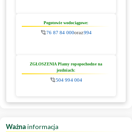
Pogotowie wodociągowe:
76 87 84 000
oraz
994
ZGŁOSZENIA Plamy ropopochodne na
jezdniach:
504 994 004
Ważna
informacja