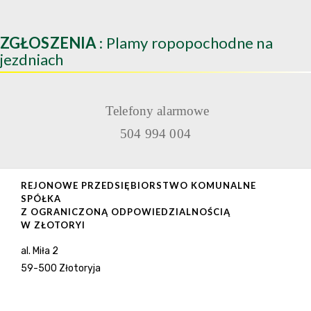
ZGŁOSZENIA
: Plamy ropopochodne na
jezdniach
Telefony alarmowe
504 994 004
REJONOWE PRZEDSIĘBIORSTWO KOMUNALNE
SPÓŁKA
Z OGRANICZONĄ ODPOWIEDZIALNOŚCIĄ
W ZŁOTORYI
al. Miła 2
59-500 Złotoryja