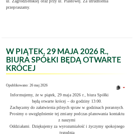
ul. Zagrodzieńskiej oraz przy ul. Piastowej. Za utrudnienia
przepraszamy.
W PIĄTEK, 29 MAJA 2026 R.,
BIURA SPÓŁKI BĘDĄ OTWARTE
KRÓCEJ
Opublikowano: 26 maj 2026
Informujemy, że w piątek, 29 maja 2026 r., biura Spółki
będą otwarte krócej – do godziny 13:00.
Zachęcamy do załatwienia pilnych spraw w godzinach porannych.
Prosimy o uwzględnienie tej zmiany podczas planowania kontaktu
z naszymi
Oddziałami. Dziękujemy za wyrozumiałość i życzymy spokojnego
tygodnia