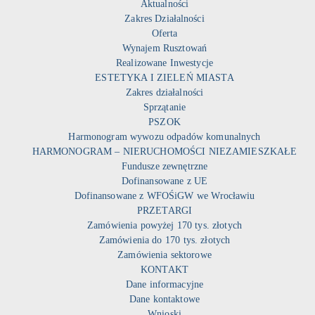
Aktualności
Zakres Działalności
Oferta
Wynajem Rusztowań
Realizowane Inwestycje
ESTETYKA I ZIELEŃ MIASTA
Zakres działalności
Sprzątanie
PSZOK
Harmonogram wywozu odpadów komunalnych
HARMONOGRAM – NIERUCHOMOŚCI NIEZAMIESZKAŁE
Fundusze zewnętrzne
Dofinansowane z UE
Dofinansowane z WFOŚiGW we Wrocławiu
PRZETARGI
Zamówienia powyżej 170 tys. złotych
Zamówienia do 170 tys. złotych
Zamówienia sektorowe
KONTAKT
Dane informacyjne
Dane kontaktowe
Wnioski