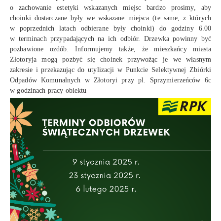
o zachowanie estetyki wskazanych miejsc bardzo prosimy, aby
choinki dostarczane były we wskazane miejsca (te same, z których
w poprzednich latach odbierane były choinki) do godziny 6.00
w terminach przypadających na ich odbiór. Drzewka powinny być
pozbawione ozdób. Informujemy także, że mieszkańcy miasta
Złotoryja mogą pozbyć się choinek przywożąc je we własnym
zakresie i przekazując do utylizacji w Punkcie Selektywnej Zbiórki
Odpadów Komunalnych w Złotoryi przy pl. Sprzymierzeńców 6c
w godzinach pracy obiektu