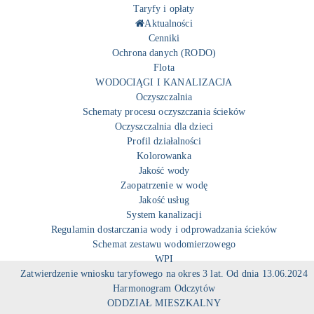
Taryfy i opłaty
Aktualności
Cenniki
Ochrona danych (RODO)
Flota
WODOCIĄGI I KANALIZACJA
Oczyszczalnia
Schematy procesu oczyszczania ścieków
Oczyszczalnia dla dzieci
Profil działalności
Kolorowanka
Jakość wody
Zaopatrzenie w wodę
Jakość usług
System kanalizacji
Regulamin dostarczania wody i odprowadzania ścieków
Schemat zestawu wodomierzowego
WPI
Zatwierdzenie wniosku taryfowego na okres 3 lat. Od dnia 13.06.2024
Harmonogram Odczytów
ODDZIAŁ MIESZKALNY