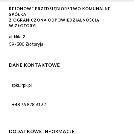
REJONOWE PRZEDSIĘBIORSTWO KOMUNALNE
SPÓŁKA
Z OGRANICZONĄ ODPOWIEDZIALNOŚCIĄ
W ZŁOTORYI
al. Miła 2
59-500 Złotoryja
DANE KONTAKTOWE
rpk@rpk.pl
+48 76 878 31 37
DODATKOWE INFORMACJE