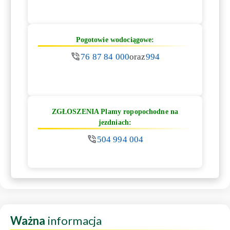
Pogotowie wodociągowe:
76 87 84 000
oraz
994
ZGŁOSZENIA Plamy ropopochodne na
jezdniach:
504 994 004
Ważna
informacja