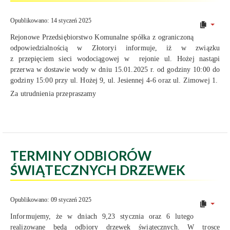
Opublikowano: 14 styczeń 2025
Rejonowe Przedsiębiorstwo Komunalne spółka z ograniczoną
odpowiedzialnością w Złotoryi informuje, iż w związku
z przepięciem sieci wodociągowej w rejonie ul. Hożej nastąpi
przerwa w dostawie wody w dniu 15.01.2025 r. od godziny 10:00 do
godziny 15:00 przy ul. Hożej 9, ul. Jesiennej 4-6 oraz ul. Zimowej 1.
Za utrudnienia przepraszamy
TERMINY ODBIORÓW
ŚWIĄTECZNYCH DRZEWEK
Opublikowano: 09 styczeń 2025
Informujemy, że w dniach 9,23 stycznia oraz 6 lutego
realizowane będą odbiory drzewek świątecznych. W trosce