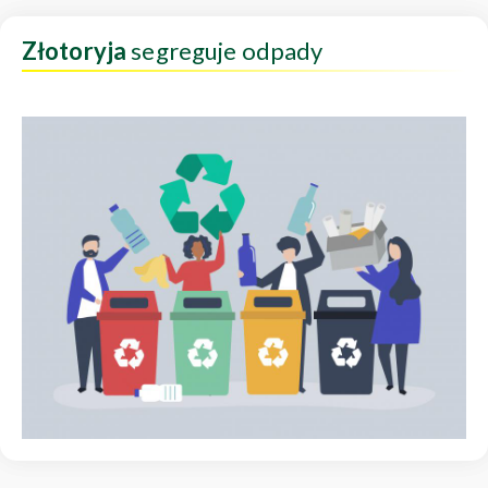
Złotoryja
segreguje odpady