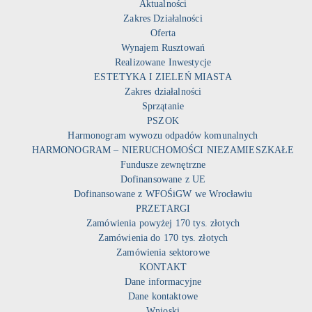
Aktualności
Zakres Działalności
Oferta
Wynajem Rusztowań
Realizowane Inwestycje
ESTETYKA I ZIELEŃ MIASTA
Zakres działalności
Sprzątanie
PSZOK
Harmonogram wywozu odpadów komunalnych
HARMONOGRAM – NIERUCHOMOŚCI NIEZAMIESZKAŁE
Fundusze zewnętrzne
Dofinansowane z UE
Dofinansowane z WFOŚiGW we Wrocławiu
PRZETARGI
Zamówienia powyżej 170 tys. złotych
Zamówienia do 170 tys. złotych
Zamówienia sektorowe
KONTAKT
Dane informacyjne
Dane kontaktowe
Wnioski