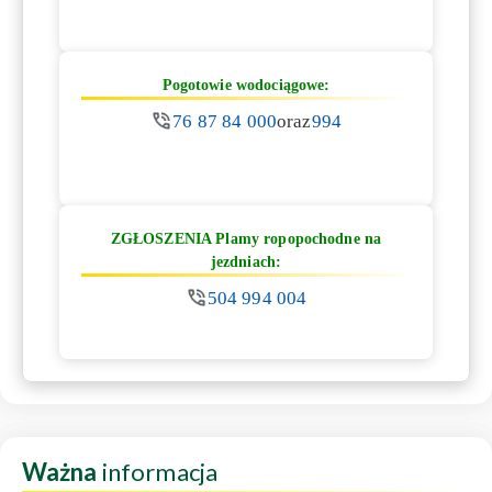
Pogotowie wodociągowe:
76 87 84 000
oraz
994
ZGŁOSZENIA Plamy ropopochodne na
jezdniach:
504 994 004
Ważna
informacja