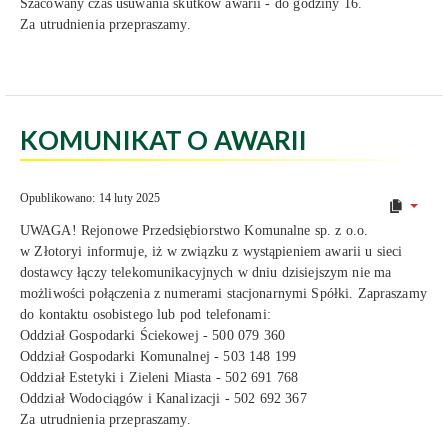
Szacowany czas usuwania skutków awarii - do godziny 16.
Za utrudnienia przepraszamy.
KOMUNIKAT O AWARII
Opublikowano: 14 luty 2025
UWAGA! Rejonowe Przedsiębiorstwo Komunalne sp. z o.o.
w Złotoryi informuje, iż w związku z wystąpieniem awarii u sieci
dostawcy łączy telekomunikacyjnych w dniu dzisiejszym nie ma
możliwości połączenia z numerami stacjonarnymi Spółki. Zapraszamy
do kontaktu osobistego lub pod telefonami:
Oddział Gospodarki Ściekowej - 500 079 360
Oddział Gospodarki Komunalnej - 503 148 199
Oddział Estetyki i Zieleni Miasta - 502 691 768
Oddział Wodociągów i Kanalizacji - 502 692 367
Za utrudnienia przepraszamy.