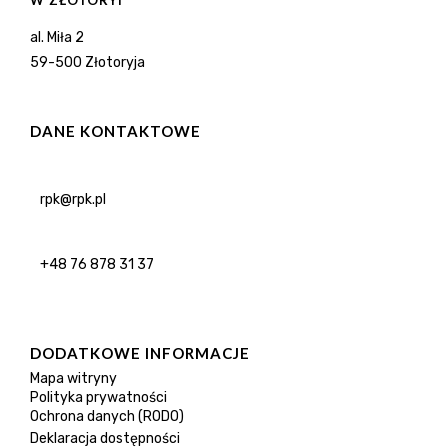
W ZŁOTORYI
al. Miła 2
59-500 Złotoryja
DANE KONTAKTOWE
rpk@rpk.pl
+48 76 878 31 37
DODATKOWE INFORMACJE
Mapa witryny
Polityka prywatności
Ochrona danych (RODO)
Deklaracja dostępności