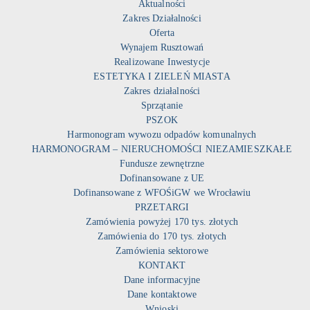
Aktualności
Zakres Działalności
Oferta
Wynajem Rusztowań
Realizowane Inwestycje
ESTETYKA I ZIELEŃ MIASTA
Zakres działalności
Sprzątanie
PSZOK
Harmonogram wywozu odpadów komunalnych
HARMONOGRAM – NIERUCHOMOŚCI NIEZAMIESZKAŁE
Fundusze zewnętrzne
Dofinansowane z UE
Dofinansowane z WFOŚiGW we Wrocławiu
PRZETARGI
Zamówienia powyżej 170 tys. złotych
Zamówienia do 170 tys. złotych
Zamówienia sektorowe
KONTAKT
Dane informacyjne
Dane kontaktowe
Wnioski