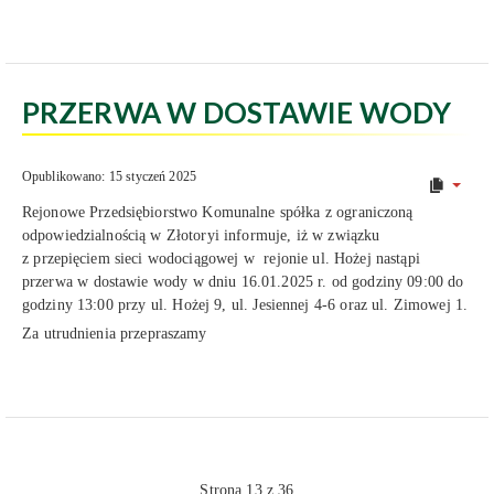
PRZERWA W DOSTAWIE WODY
Opublikowano: 15 styczeń 2025
Rejonowe Przedsiębiorstwo Komunalne spółka z ograniczoną
odpowiedzialnością w Złotoryi informuje, iż w związku
z przepięciem sieci wodociągowej w rejonie ul. Hożej nastąpi
przerwa w dostawie wody w dniu 16.01.2025 r. od godziny 09:00 do
godziny 13:00 przy ul. Hożej 9, ul. Jesiennej 4-6 oraz ul. Zimowej 1.
Za utrudnienia przepraszamy
Strona 13 z 36