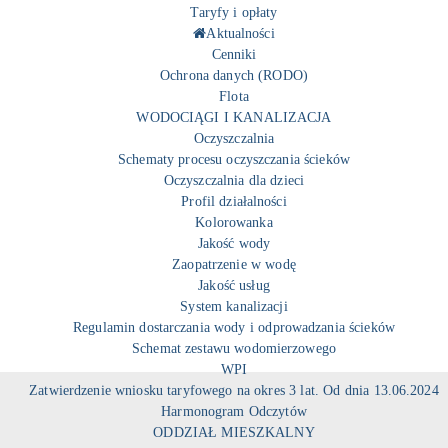
Taryfy i opłaty
Aktualności
Cenniki
Ochrona danych (RODO)
Flota
WODOCIĄGI I KANALIZACJA
Oczyszczalnia
Schematy procesu oczyszczania ścieków
Oczyszczalnia dla dzieci
Profil działalności
Kolorowanka
Jakość wody
Zaopatrzenie w wodę
Jakość usług
System kanalizacji
Regulamin dostarczania wody i odprowadzania ścieków
Schemat zestawu wodomierzowego
WPI
Zatwierdzenie wniosku taryfowego na okres 3 lat. Od dnia 13.06.2024
Harmonogram Odczytów
ODDZIAŁ MIESZKALNY