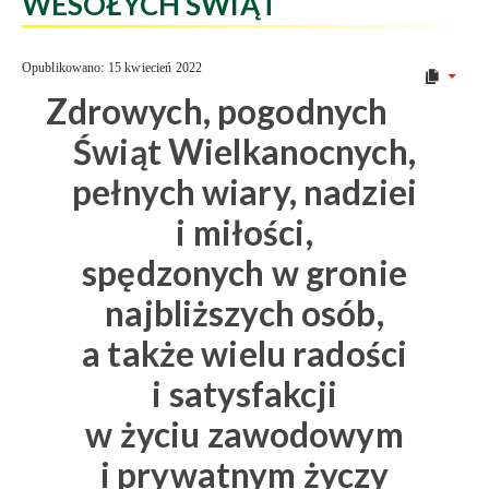
WESOŁYCH ŚWIĄT
Opublikowano: 15 kwiecień 2022
Zdrowych, pogodnych
Świąt Wielkanocnych,
pełnych wiary, nadziei
i miłości,
spędzonych w gronie
najbliższych osób,
a także wielu radości
i satysfakcji
w życiu zawodowym
i prywatnym życzy