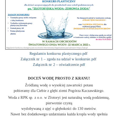
Regulamin konkursu plastycznego.pdf
Załącznik nr 1 – zgoda na udział w konkursie.pdf
Załącznik nr 2 – oświadczenie.pdf
DOCEŃ WODĘ PROSTO Z KRANU!
Źródlaną wodę o wysokiej zawartości potasu
pobieramy dla Ciebie z głębi ziemi Pogórza Kaczawskiego.
Woda z RPK sp. z o.o. w Złotoryi jest naturalną wodą podziemną,
pierwotnie czystą
wydobywaną z ujęć o głębokości do 130 metrów.
Nawet bez dodatkowego uzdatniania każda kropla wody spełnia