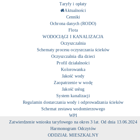
Taryfy i opłaty
Aktualności
Cenniki
Ochrona danych (RODO)
Flota
WODOCIĄGI I KANALIZACJA
Oczyszczalnia
Schematy procesu oczyszczania ścieków
Oczyszczalnia dla dzieci
Profil działalności
Kolorowanka
Jakość wody
Zaopatrzenie w wodę
Jakość usług
System kanalizacji
Regulamin dostarczania wody i odprowadzania ścieków
Schemat zestawu wodomierzowego
WPI
Zatwierdzenie wniosku taryfowego na okres 3 lat. Od dnia 13.06.2024
Harmonogram Odczytów
ODDZIAŁ MIESZKALNY