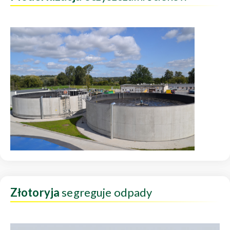
Złotoryja
segreguje odpady