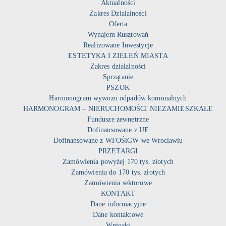
Aktualności
Zakres Działalności
Oferta
Wynajem Rusztowań
Realizowane Inwestycje
ESTETYKA I ZIELEŃ MIASTA
Zakres działalności
Sprzątanie
PSZOK
Harmonogram wywozu odpadów komunalnych
HARMONOGRAM – NIERUCHOMOŚCI NIEZAMIESZKAŁE
Fundusze zewnętrzne
Dofinansowane z UE
Dofinansowane z WFOŚiGW we Wrocławiu
PRZETARGI
Zamówienia powyżej 170 tys. złotych
Zamówienia do 170 tys. złotych
Zamówienia sektorowe
KONTAKT
Dane informacyjne
Dane kontaktowe
Wnioski