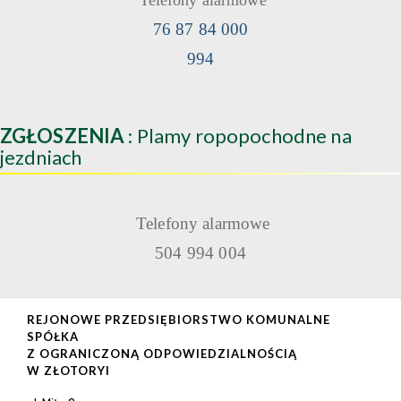
Telefony alarmowe
76 87 84 000
994
ZGŁOSZENIA
: Plamy ropopochodne na
jezdniach
Telefony alarmowe
504 994 004
REJONOWE PRZEDSIĘBIORSTWO KOMUNALNE
SPÓŁKA
Z OGRANICZONĄ ODPOWIEDZIALNOŚCIĄ
W ZŁOTORYI