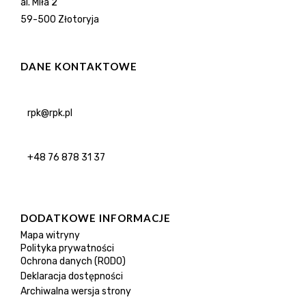
al. Miła 2
59-500 Złotoryja
DANE KONTAKTOWE
rpk@rpk.pl
+48 76 878 31 37
DODATKOWE INFORMACJE
Mapa witryny
Polityka prywatności
Ochrona danych (RODO)
Deklaracja dostępności
Archiwalna wersja strony