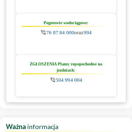
Pogotowie wodociągowe:
76 87 84 000
oraz
994
ZGŁOSZENIA Plamy ropopochodne na
jezdniach:
504 994 004
Ważna
informacja