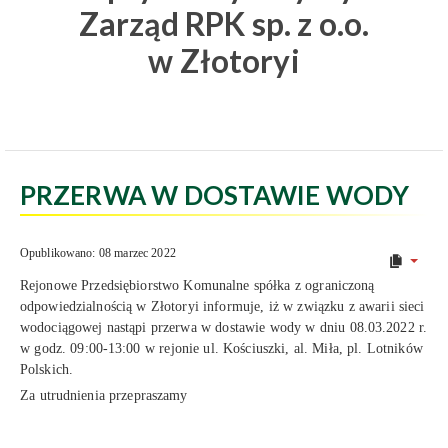
Zarząd RPK sp. z o.o.
w Złotoryi
PRZERWA W DOSTAWIE WODY
Opublikowano: 08 marzec 2022
Rejonowe Przedsiębiorstwo Komunalne spółka z ograniczoną
odpowiedzialnością w Złotoryi informuje, iż w związku z awarii sieci
wodociągowej nastąpi przerwa w dostawie wody w dniu 08.03.2022 r.
w godz. 09:00-13:00 w rejonie ul. Kościuszki, al. Miła, pl. Lotników
Polskich.
Za utrudnienia przepraszamy