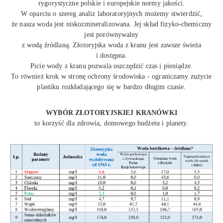
rygorystyczne polskie i europejskie normy jakości.
W oparciu o szereg analiz laboratoryjnych możemy stwierdzić,
że nasza woda jest niskozmineralizowana. Jej skład fizyko-chemiczny
jest porównywalny
z wodą źródlaną. Złotoryjska woda z kranu jest zawsze świeża
i dostępna.
Picie wody z kranu pozwala oszczędzić czas i pieniądze.
To również krok w stronę ochrony środowiska - ograniczamy zużycie
plastiku rozkładającego się w bardzo długim czasie.
WYBÓR ZŁOTORYJSKIEJ KRANÓWKI
to korzyść dla zdrowia, domowego budżetu i planety.