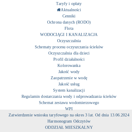
Taryfy i opłaty
Aktualności
Cenniki
Ochrona danych (RODO)
Flota
WODOCIĄGI I KANALIZACJA
Oczyszczalnia
Schematy procesu oczyszczania ścieków
Oczyszczalnia dla dzieci
Profil działalności
Kolorowanka
Jakość wody
Zaopatrzenie w wodę
Jakość usług
System kanalizacji
Regulamin dostarczania wody i odprowadzania ścieków
Schemat zestawu wodomierzowego
WPI
Zatwierdzenie wniosku taryfowego na okres 3 lat. Od dnia 13.06.2024
Harmonogram Odczytów
ODDZIAŁ MIESZKALNY