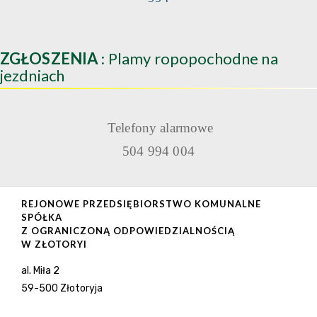
ZGŁOSZENIA
: Plamy ropopochodne na
jezdniach
Telefony alarmowe
504 994 004
REJONOWE PRZEDSIĘBIORSTWO KOMUNALNE
SPÓŁKA
Z OGRANICZONĄ ODPOWIEDZIALNOŚCIĄ
W ZŁOTORYI
al. Miła 2
59-500 Złotoryja