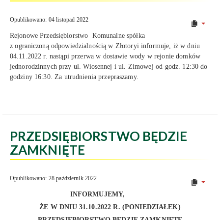
Opublikowano: 04 listopad 2022
Rejonowe Przedsiębiorstwo Komunalne spółka
z ograniczoną odpowiedzialnością w Złotoryi informuje, iż w dniu
04.11.2022 r. nastąpi przerwa w dostawie wody w rejonie domków
jednorodzinnych przy ul. Wiosennej i ul. Zimowej od godz. 12:30 do
godziny 16:30. Za utrudnienia przepraszamy.
PRZEDSIĘBIORSTWO BĘDZIE
ZAMKNIĘTE
Opublikowano: 28 październik 2022
INFORMUJEMY,
ŻE W DNIU 31.10.2022 R. (PONIEDZIAŁEK)
PRZEDSIĘBIORSTWO BĘDZIE ZAMKNIĘTE