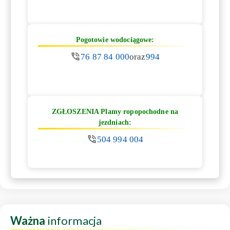
Pogotowie wodociągowe:
76 87 84 000
oraz
994
ZGŁOSZENIA Plamy ropopochodne na
jezdniach:
504 994 004
Ważna
informacja