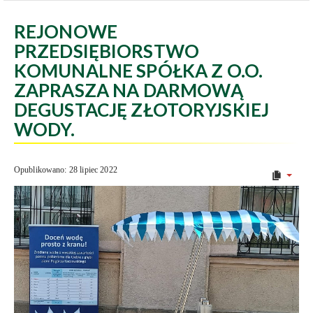
REJONOWE
PRZEDSIĘBIORSTWO
KOMUNALNE SPÓŁKA Z O.O.
ZAPRASZA NA DARMOWĄ
DEGUSTACJĘ ZŁOTORYJSKIEJ
WODY.
Opublikowano: 28 lipiec 2022