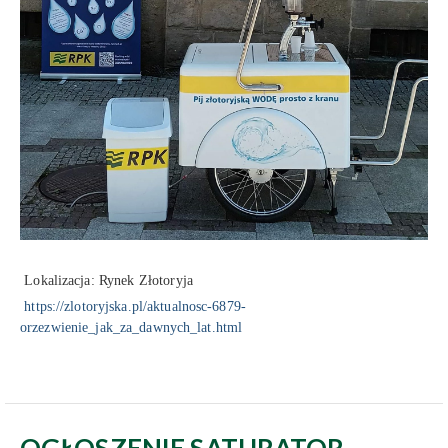
Lokalizacja: Rynek Złotoryja
https://zlotoryjska.pl/aktualnosc-6879-
orzezwienie_jak_za_dawnych_lat.html
OGŁOSZENIE SATURATOR