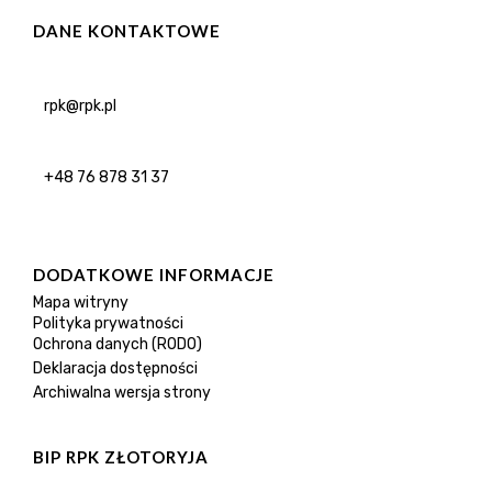
DANE KONTAKTOWE
rpk@rpk.pl
+48 76 878 31 37
DODATKOWE INFORMACJE
Mapa witryny
Polityka prywatności
Ochrona danych (RODO)
Deklaracja dostępności
Archiwalna wersja strony
BIP RPK ZŁOTORYJA