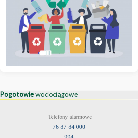
Pogotowie
wodociągowe
Telefony alarmowe
76 87 84 000
994