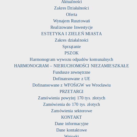
Aktualności
Zakres Działalności
Oferta
Wynajem Rusztowań
Realizowane Inwestycje
ESTETYKA I ZIELEŃ MIASTA
Zakres działalności
Sprzątanie
PSZOK
Harmonogram wywozu odpadów komunalnych
HARMONOGRAM – NIERUCHOMOŚCI NIEZAMIESZKAŁE
Fundusze zewnętrzne
Dofinansowane z UE
Dofinansowane z WFOŚiGW we Wrocławiu
PRZETARGI
Zamówienia powyżej 170 tys. złotych
Zamówienia do 170 tys. złotych
Zamówienia sektorowe
KONTAKT
Dane informacyjne
Dane kontaktowe
Wnioski