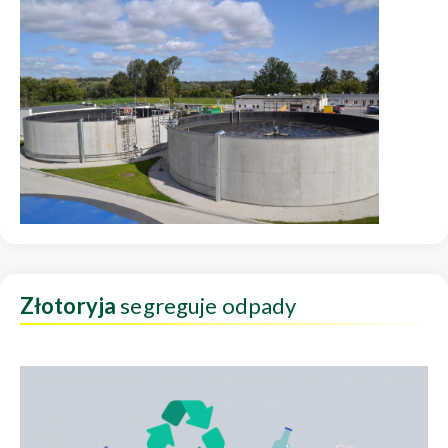
Złotoryja
segreguje odpady