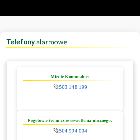
Telefony
alarmowe
Mienie Komunalne:
503 148 199
Pogotowie techniczne oświetlenia ulicznego:
504 994 004