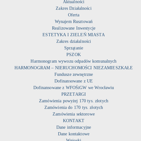
Aktualności
Zakres Działalności
Oferta
Wynajem Rusztowań
Realizowane Inwestycje
ESTETYKA I ZIELEŃ MIASTA
Zakres działalności
Sprzątanie
PSZOK
Harmonogram wywozu odpadów komunalnych
HARMONOGRAM – NIERUCHOMOŚCI NIEZAMIESZKAŁE
Fundusze zewnętrzne
Dofinansowane z UE
Dofinansowane z WFOŚiGW we Wrocławiu
PRZETARGI
Zamówienia powyżej 170 tys. złotych
Zamówienia do 170 tys. złotych
Zamówienia sektorowe
KONTAKT
Dane informacyjne
Dane kontaktowe
Wnioski