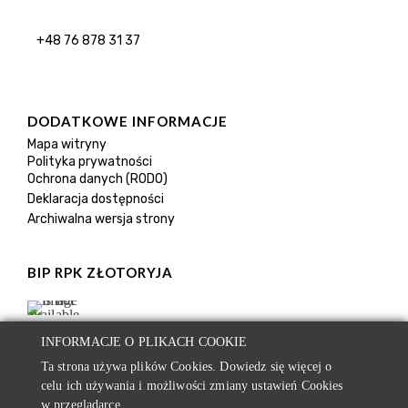
+48 76 878 31 37
DODATKOWE INFORMACJE
Mapa witryny
Polityka prywatności
Ochrona danych (RODO)
Deklaracja dostępności
Archiwalna wersja strony
BIP RPK ZŁOTORYJA
INFORMACJE O PLIKACH COOKIE
Ta strona używa plików Cookies. Dowiedz się więcej o
celu ich używania i możliwości zmiany ustawień Cookies
w przeglądarce.