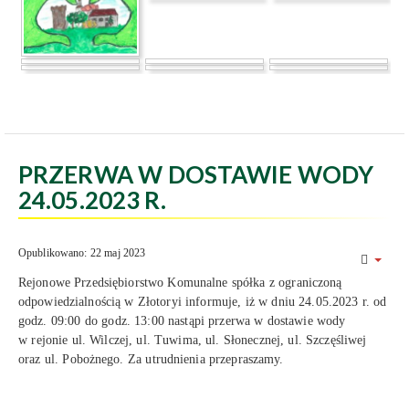
PRZERWA W DOSTAWIE WODY
24.05.2023 R.
Opublikowano: 22 maj 2023
Rejonowe Przedsiębiorstwo Komunalne spółka z ograniczoną
odpowiedzialnością w Złotoryi informuje, iż w dniu 24.05.2023 r. od
godz. 09:00 do godz. 13:00 nastąpi przerwa w dostawie wody
w rejonie ul. Wilczej, ul. Tuwima, ul. Słonecznej, ul. Szczęśliwej
oraz ul. Pobożnego. Za utrudnienia przepraszamy.