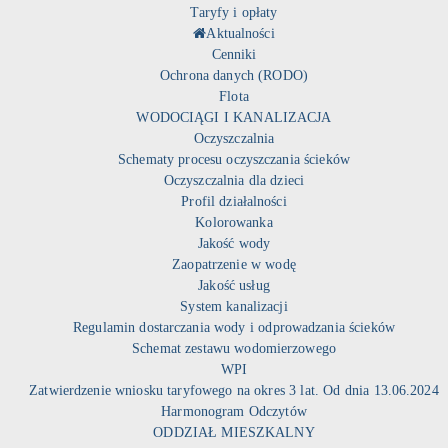
Taryfy i opłaty
Aktualności
Cenniki
Ochrona danych (RODO)
Flota
WODOCIĄGI I KANALIZACJA
Oczyszczalnia
Schematy procesu oczyszczania ścieków
Oczyszczalnia dla dzieci
Profil działalności
Kolorowanka
Jakość wody
Zaopatrzenie w wodę
Jakość usług
System kanalizacji
Regulamin dostarczania wody i odprowadzania ścieków
Schemat zestawu wodomierzowego
WPI
Zatwierdzenie wniosku taryfowego na okres 3 lat. Od dnia 13.06.2024
Harmonogram Odczytów
ODDZIAŁ MIESZKALNY