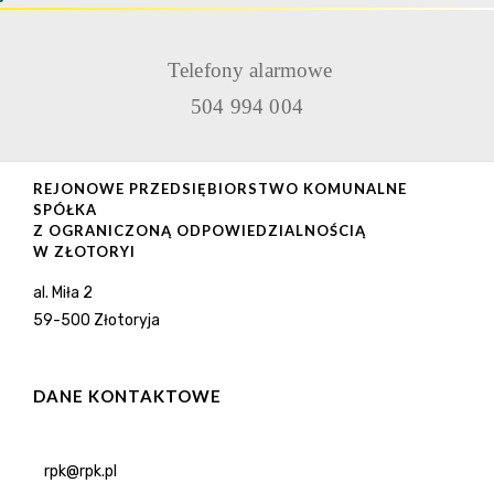
Telefony alarmowe
504 994 004
REJONOWE PRZEDSIĘBIORSTWO KOMUNALNE
SPÓŁKA
Z OGRANICZONĄ ODPOWIEDZIALNOŚCIĄ
W ZŁOTORYI
al. Miła 2
59-500 Złotoryja
DANE KONTAKTOWE
rpk@rpk.pl