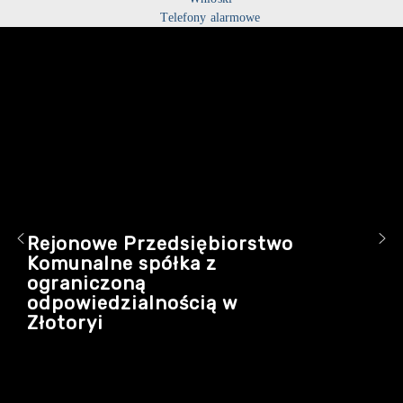
Telefony alarmowe
Rejonowe Przedsiębiorstwo
Komunalne spółka z
ograniczoną
odpowiedzialnością w
Złotoryi