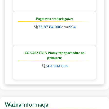
Pogotowie wodociągowe:
76 87 84 000
oraz
994
ZGŁOSZENIA Plamy ropopochodne na
jezdniach:
504 994 004
Ważna
informacja