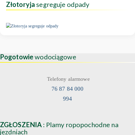
Złotoryja
segreguje odpady
Pogotowie
wodociągowe
Telefony alarmowe
76 87 84 000
994
ZGŁOSZENIA
: Plamy ropopochodne na
jezdniach