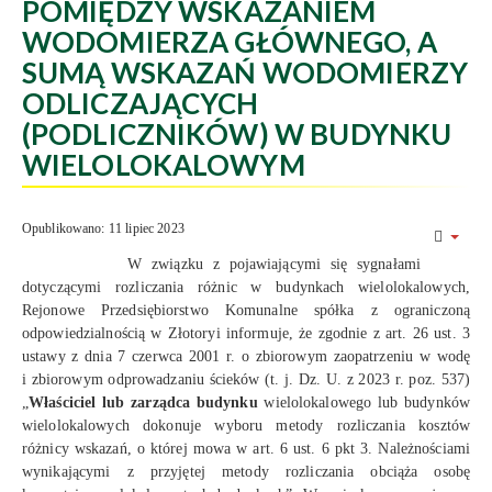
POMIĘDZY WSKAZANIEM
WODOMIERZA GŁÓWNEGO, A
SUMĄ WSKAZAŃ WODOMIERZY
ODLICZAJĄCYCH
(PODLICZNIKÓW) W BUDYNKU
WIELOLOKALOWYM
Opublikowano: 11 lipiec 2023
W związku z pojawiającymi się sygnałami
dotyczącymi rozliczania różnic w budynkach wielolokalowych,
Rejonowe Przedsiębiorstwo Komunalne spółka z ograniczoną
odpowiedzialnością w Złotoryi informuje, że zgodnie z art. 26 ust. 3
ustawy z dnia 7 czerwca 2001 r. o zbiorowym zaopatrzeniu w wodę
i zbiorowym odprowadzaniu ścieków (t. j. Dz. U. z 2023 r. poz. 537)
„
Właściciel lub zarządca budynku
wielolokalowego lub budynków
wielolokalowych dokonuje wyboru metody rozliczania kosztów
różnicy wskazań, o której mowa w art. 6 ust. 6 pkt 3. Należnościami
wynikającymi z przyjętej metody rozliczania obciąża osobę