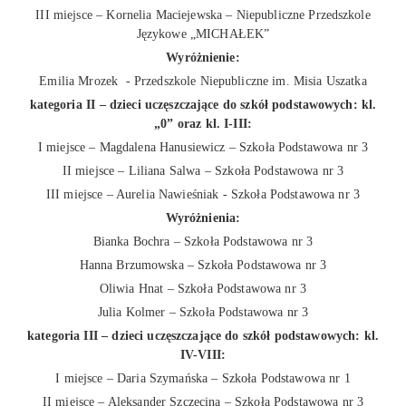
III miejsce – Kornelia Maciejewska – Niepubliczne Przedszkole
Językowe „MICHAŁEK”
Wyróżnienie:
Emilia Mrozek - Przedszkole Niepubliczne im. Misia Uszatka
kategoria II – dzieci uczęszczające do szkół podstawowych: kl.
„0” oraz kl. I-III:
I miejsce – Magdalena Hanusiewicz – Szkoła Podstawowa nr 3
II miejsce – Liliana Salwa – Szkoła Podstawowa nr 3
III miejsce – Aurelia Nawieśniak - Szkoła Podstawowa nr 3
Wyróżnienia:
Bianka Bochra – Szkoła Podstawowa nr 3
Hanna Brzumowska – Szkoła Podstawowa nr 3
Oliwia Hnat – Szkoła Podstawowa nr 3
Julia Kolmer – Szkoła Podstawowa nr 3
kategoria III – dzieci uczęszczające do szkół podstawowych: kl.
IV-VIII:
I miejsce – Daria Szymańska – Szkoła Podstawowa nr 1
II miejsce – Aleksander Szczecina – Szkoła Podstawowa nr 3