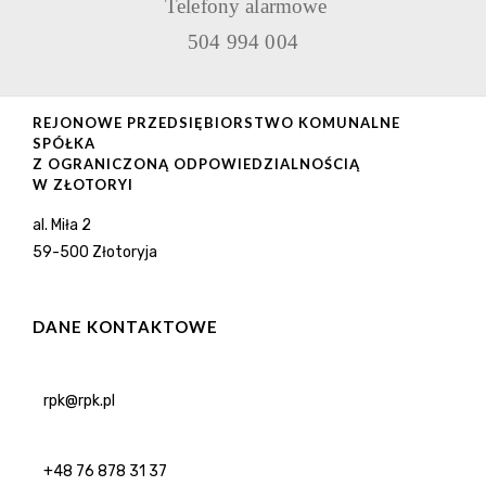
Telefony alarmowe
504 994 004
REJONOWE PRZEDSIĘBIORSTWO KOMUNALNE
SPÓŁKA
Z OGRANICZONĄ ODPOWIEDZIALNOŚCIĄ
W ZŁOTORYI
al. Miła 2
59-500 Złotoryja
DANE KONTAKTOWE
rpk@rpk.pl
+48 76 878 31 37