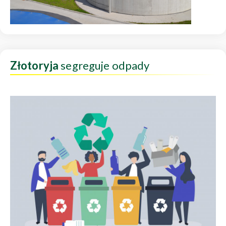
Złotoryja
segreguje odpady