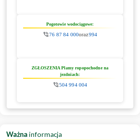
Pogotowie wodociągowe:
76 87 84 000
oraz
994
ZGŁOSZENIA Plamy ropopochodne na
jezdniach:
504 994 004
Ważna
informacja