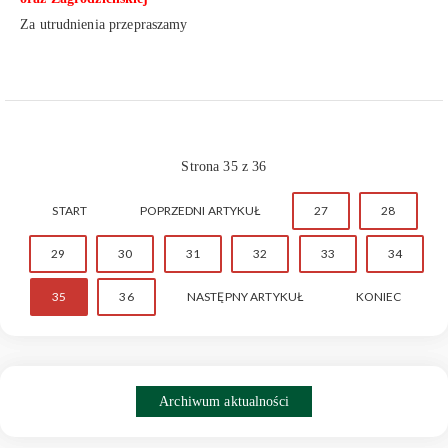
Za utrudnienia przepraszamy
Strona 35 z 36
START
POPRZEDNI ARTYKUŁ
27
28
29
30
31
32
33
34
35
36
NASTĘPNY ARTYKUŁ
KONIEC
Archiwum aktualności