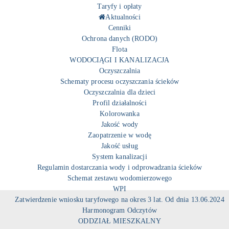
Taryfy i opłaty
Aktualności
Cenniki
Ochrona danych (RODO)
Flota
WODOCIĄGI I KANALIZACJA
Oczyszczalnia
Schematy procesu oczyszczania ścieków
Oczyszczalnia dla dzieci
Profil działalności
Kolorowanka
Jakość wody
Zaopatrzenie w wodę
Jakość usług
System kanalizacji
Regulamin dostarczania wody i odprowadzania ścieków
Schemat zestawu wodomierzowego
WPI
Zatwierdzenie wniosku taryfowego na okres 3 lat. Od dnia 13.06.2024
Harmonogram Odczytów
ODDZIAŁ MIESZKALNY