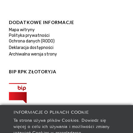
DODATKOWE INFORMACJE
Mapa witryny
Polityka prywatności
Ochrona danych (RODO)
Deklaracja dostępności
Archiwalna wersja strony
BIP RPK ZŁOTORYJA
INFORMACJE O PLIKACH COOKIE
Ta strona używa plików Cookies. Dowiedz się
więcej o celu ich używania i możliwości zmiany
ustawień Cookies w przeglądarce.