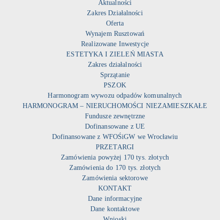
Aktualności
Zakres Działalności
Oferta
Wynajem Rusztowań
Realizowane Inwestycje
ESTETYKA I ZIELEŃ MIASTA
Zakres działalności
Sprzątanie
PSZOK
Harmonogram wywozu odpadów komunalnych
HARMONOGRAM – NIERUCHOMOŚCI NIEZAMIESZKAŁE
Fundusze zewnętrzne
Dofinansowane z UE
Dofinansowane z WFOŚiGW we Wrocławiu
PRZETARGI
Zamówienia powyżej 170 tys. złotych
Zamówienia do 170 tys. złotych
Zamówienia sektorowe
KONTAKT
Dane informacyjne
Dane kontaktowe
Wnioski