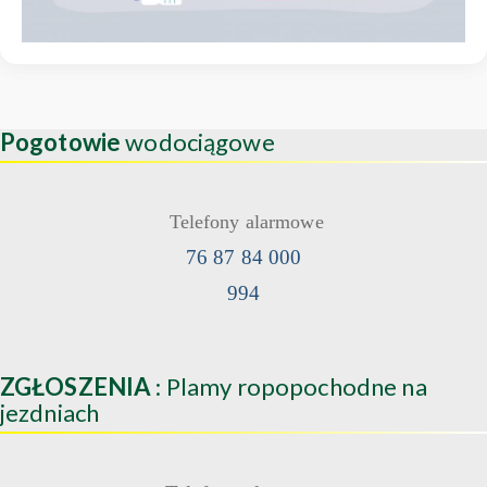
Pogotowie
wodociągowe
Telefony alarmowe
76 87 84 000
994
ZGŁOSZENIA
: Plamy ropopochodne na
jezdniach