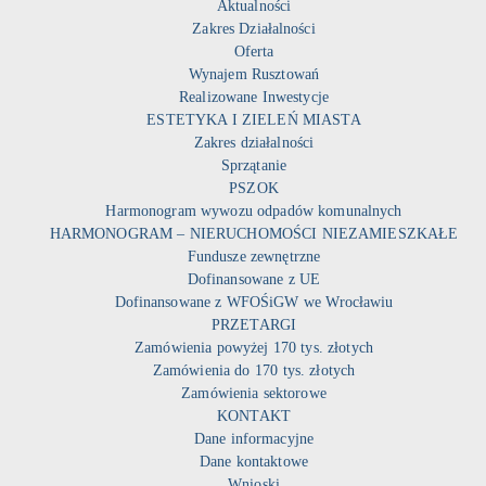
Aktualności
Zakres Działalności
Oferta
Wynajem Rusztowań
Realizowane Inwestycje
ESTETYKA I ZIELEŃ MIASTA
Zakres działalności
Sprzątanie
PSZOK
Harmonogram wywozu odpadów komunalnych
HARMONOGRAM – NIERUCHOMOŚCI NIEZAMIESZKAŁE
Fundusze zewnętrzne
Dofinansowane z UE
Dofinansowane z WFOŚiGW we Wrocławiu
PRZETARGI
Zamówienia powyżej 170 tys. złotych
Zamówienia do 170 tys. złotych
Zamówienia sektorowe
KONTAKT
Dane informacyjne
Dane kontaktowe
Wnioski