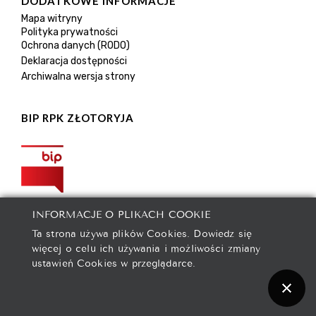
DODATKOWE INFORMACJE
Mapa witryny
Polityka prywatności
Ochrona danych (RODO)
Deklaracja dostępności
Archiwalna wersja strony
BIP RPK ZŁOTORYJA
INFORMACJE O PLIKACH COOKIE
Ta strona używa plików Cookies. Dowiedz się
więcej o celu ich używania i możliwości zmiany
ustawień Cookies w przeglądarce.
2021 © Rejonowe Przedsiębiorstwo Komunalne spółka z
ograniczoną odpowiedzialnością w Złotoryi.