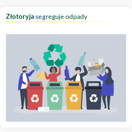
Złotoryja
segreguje odpady