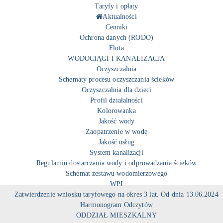
Taryfy i opłaty
Aktualności
Cenniki
Ochrona danych (RODO)
Flota
WODOCIĄGI I KANALIZACJA
Oczyszczalnia
Schematy procesu oczyszczania ścieków
Oczyszczalnia dla dzieci
Profil działalności
Kolorowanka
Jakość wody
Zaopatrzenie w wodę
Jakość usług
System kanalizacji
Regulamin dostarczania wody i odprowadzania ścieków
Schemat zestawu wodomierzowego
WPI
Zatwierdzenie wniosku taryfowego na okres 3 lat. Od dnia 13.06.2024
Harmonogram Odczytów
ODDZIAŁ MIESZKALNY