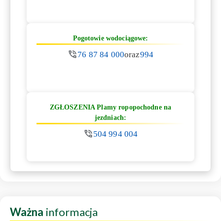
Pogotowie wodociągowe:
76 87 84 000
oraz
994
ZGŁOSZENIA Plamy ropopochodne na
jezdniach:
504 994 004
Ważna
informacja