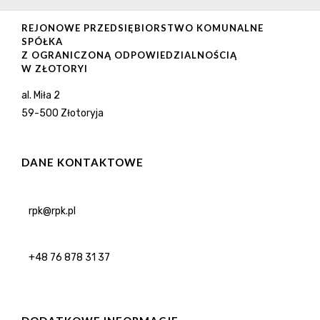
REJONOWE PRZEDSIĘBIORSTWO KOMUNALNE
SPÓŁKA
Z OGRANICZONĄ ODPOWIEDZIALNOŚCIĄ
W ZŁOTORYI
al. Miła 2
59-500 Złotoryja
DANE KONTAKTOWE
rpk@rpk.pl
+48 76 878 31 37